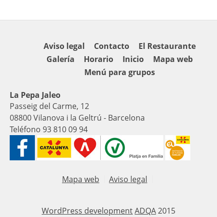
Aviso legal
Contacto
El Restaurante
Galería
Horario
Inicio
Mapa web
Menú para grupos
La Pepa Jaleo
Passeig del Carme, 12
08800 Vilanova i la Geltrú - Barcelona
Teléfono 93 810 09 94
Mapa web
Aviso legal
WordPress development
ADQA
2015