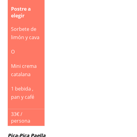
Postre a
elegir
Sorbete de
limón y cava
O
Mini crema
catalana
1 bebida ,
pan y café
33€ /
persona
Pica-Pica Paella