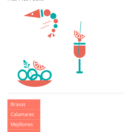
Bravas
Calamares
Mejillones