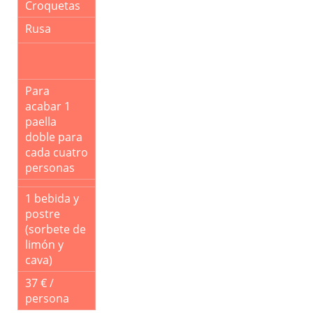
Croquetas
Rusa
Para
acabar 1
paella
doble para
cada cuatro
personas
1 bebida y
postre
(sorbete de
limón y
cava)
37 € /
persona