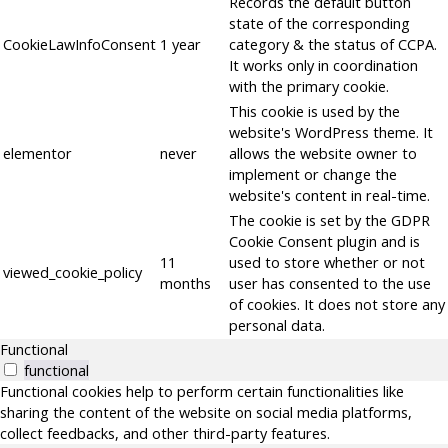
Records the default button
state of the corresponding
CookieLawInfoConsent
1 year
category & the status of CCPA.
It works only in coordination
with the primary cookie.
This cookie is used by the
website's WordPress theme. It
elementor
never
allows the website owner to
implement or change the
website's content in real-time.
The cookie is set by the GDPR
Cookie Consent plugin and is
11
used to store whether or not
viewed_cookie_policy
months
user has consented to the use
of cookies. It does not store any
personal data.
Functional
functional
Functional cookies help to perform certain functionalities like
sharing the content of the website on social media platforms,
collect feedbacks, and other third-party features.