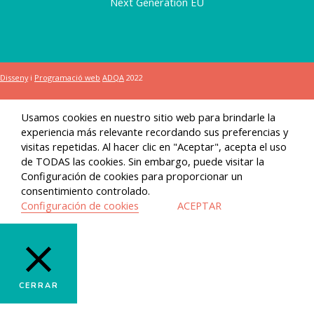
Next Generation EU
Disseny
i
Programació web
ADQA
2022
Usamos cookies en nuestro sitio web para brindarle la
experiencia más relevante recordando sus preferencias y
visitas repetidas. Al hacer clic en "Aceptar", acepta el uso
de TODAS las cookies. Sin embargo, puede visitar la
Configuración de cookies para proporcionar un
consentimiento controlado.
Configuración de cookies
ACEPTAR
CERRAR