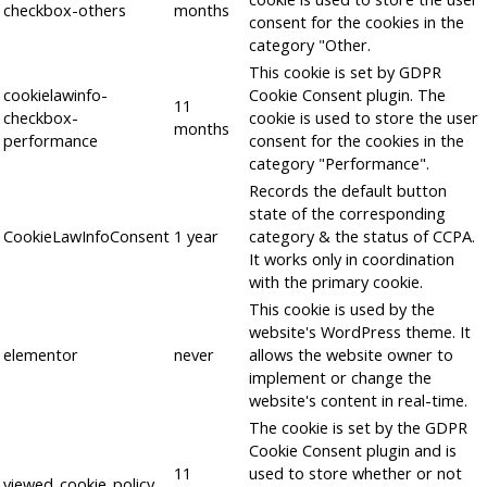
checkbox-others
months
consent for the cookies in the
category "Other.
This cookie is set by GDPR
cookielawinfo-
Cookie Consent plugin. The
11
checkbox-
cookie is used to store the user
months
performance
consent for the cookies in the
category "Performance".
Records the default button
state of the corresponding
CookieLawInfoConsent
1 year
category & the status of CCPA.
It works only in coordination
with the primary cookie.
This cookie is used by the
website's WordPress theme. It
elementor
never
allows the website owner to
implement or change the
website's content in real-time.
The cookie is set by the GDPR
Cookie Consent plugin and is
11
used to store whether or not
viewed_cookie_policy