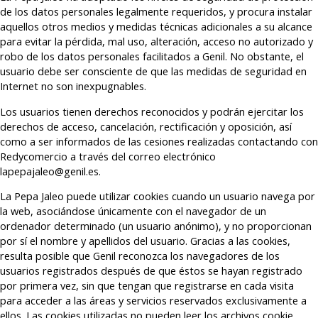
de los datos personales legalmente requeridos, y procura instalar
aquellos otros medios y medidas técnicas adicionales a su alcance
para evitar la pérdida, mal uso, alteración, acceso no autorizado y
robo de los datos personales facilitados a Genil. No obstante, el
usuario debe ser consciente de que las medidas de seguridad en
Internet no son inexpugnables.
Los usuarios tienen derechos reconocidos y podrán ejercitar los
derechos de acceso, cancelación, rectificación y oposición, así
como a ser informados de las cesiones realizadas contactando con
Redycomercio a través del correo electrónico
lapepajaleo@genil.es.
La Pepa Jaleo puede utilizar cookies cuando un usuario navega por
la web, asociándose únicamente con el navegador de un
ordenador determinado (un usuario anónimo), y no proporcionan
por sí el nombre y apellidos del usuario. Gracias a las cookies,
resulta posible que Genil reconozca los navegadores de los
usuarios registrados después de que éstos se hayan registrado
por primera vez, sin que tengan que registrarse en cada visita
para acceder a las áreas y servicios reservados exclusivamente a
ellos. Las cookies utilizadas no pueden leer los archivos cookie