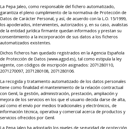
La Pepa Jaleo, como responsable del fichero automatizado,
garantiza el pleno cumplimiento de la normativa de Protección de
Datos de Carácter Personal, y así, de acuerdo con la L.O. 15/1999,
los apoderados, intervinientes, autorizados y, en su caso, avalistas
de la entidad jurídica firmante quedan informados y prestan su
consentimiento a la incorporación de sus datos a los ficheros
automatizados existentes.
Dichos ficheros han quedado registrados en la Agencia Española
de Protección de Datos (www.agpd.es), tal como estipula la ley
vigente, con códigos de inscripción asignados: 2071280110,
2071270097, 2071280108, 2071280106.
La recogida y tratamiento automatizado de los datos personales
tiene como finalidad el mantenimiento de la relación contractual
con Genil, la gestión, administración, prestación, ampliación y
mejora de los servicios en los que el usuario decida darse de alta,
así como el envío por medios tradicionales y electrónicos, de
información técnica, operativa y comercial acerca de productos y
servicios ofrecidos por Genil.
La Pepa Jaleo ha adoptado los niveles de seguridad de protección