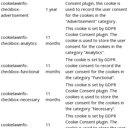
cookielawinfo-
Consent plugin, this cookie is
checkbox-
1 year
used to record the user consent
advertisement
for the cookies in the
"Advertisement" category .
This cookie is set by GDPR
Cookie Consent plugin. The
cookielawinfo-
11
cookie is used to store the user
checkbox-analytics
months
consent for the cookies in the
category "Analytics".
The cookie is set by GDPR
cookielawinfo-
11
cookie consent to record the
checkbox-functional
months
user consent for the cookies in
the category "Functional".
This cookie is set by GDPR
Cookie Consent plugin. The
cookielawinfo-
11
cookies is used to store the
checkbox-necessary
months
user consent for the cookies in
the category "Necessary".
This cookie is set by GDPR
Cookie Consent plugin. The
cookielawinfo-
11
cookie is used to store the user