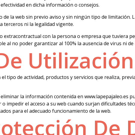
 efectividad en dicha información o consejos.
o de la web sin previo aviso y sin ningún tipo de limitación.
 terceros ni la legalidad vigente.
 o extracontractual con la persona o empresa que tuviera pe
le al no poder garantizar al 100% la ausencia de virus ni de
De Utilizació
l tipo de actividad, productos y servicios que realiza, prev
o eliminar la información contenida en www.lapepajaleo.es pu
ar o impedir el acceso a su web cuando surjan dificultades té
ptados para el adecuado funcionamiento de la web.
rotección De 