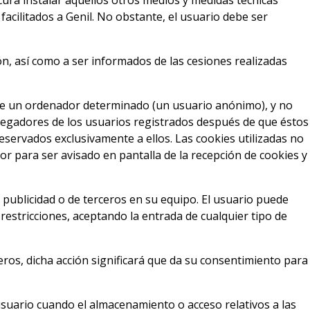
ura instalar aquellos otros medios y medidas técnicas
facilitados a Genil. No obstante, el usuario debe ser
ón, así como a ser informados de las cesiones realizadas
de un ordenador determinado (un usuario anónimo), y no
navegadores de los usuarios registrados después de que éstos
reservados exclusivamente a ellos. Las cookies utilizadas no
or para ser avisado en pantalla de la recepción de cookies y
publicidad o de terceros en su equipo. El usuario puede
 restricciones, aceptando la entrada de cualquier tipo de
eros, dicha acción significará que da su consentimiento para
usuario cuando el almacenamiento o acceso relativos a las