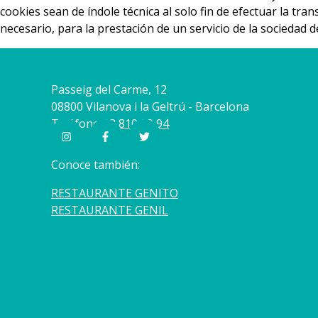
cookies sean de índole técnica al solo fin de efectuar la t
necesario, para la prestación de un servicio de la sociedad 
Passeig del Carme, 12
08800 Vilanova i la Geltrú - Barcelona
Teléfono
93 810 09 94
Conoce también:
RESTAURANTE GENITO
RESTAURANTE GENIL