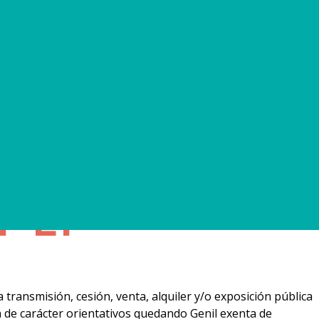
 El
 transmisión, cesión, venta, alquiler y/o exposición pública
 de carácter orientativos quedando Genil exenta de