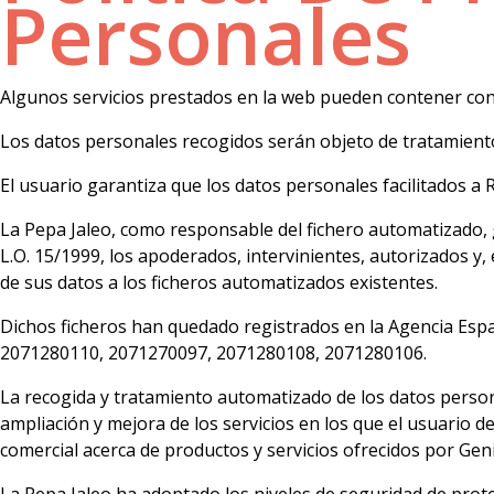
Personales
Algunos servicios prestados en la web pueden contener cond
Los datos personales recogidos serán objeto de tratamient
El usuario garantiza que los datos personales facilitados 
La Pepa Jaleo, como responsable del fichero automatizado, g
L.O. 15/1999, los apoderados, intervinientes, autorizados y,
de sus datos a los ficheros automatizados existentes.
Dichos ficheros han quedado registrados en la Agencia Españ
2071280110, 2071270097, 2071280108, 2071280106.
La recogida y tratamiento automatizado de los datos persona
ampliación y mejora de los servicios en los que el usuario de
comercial acerca de productos y servicios ofrecidos por Geni