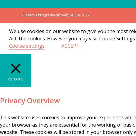
Disseny
i
Programació web
ADQA
2022
We use cookies on our website to give you the most rele
ALL the cookies. However you may visit Cookie Settings 
Cookie settings
ACCEPT
CLOSE
Privacy Overview
This website uses cookies to improve your experience while
your browser as they are essential for the working of basic
website. These cookies will be stored in your browser only 