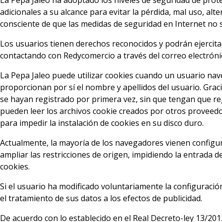
La Pepa Jaleo ha adoptado los niveles de seguridad de prote
adicionales a su alcance para evitar la pérdida, mal uso, alt
consciente de que las medidas de seguridad en Internet no
Los usuarios tienen derechos reconocidos y podrán ejercitar 
contactando con Redycomercio a través del correo electróni
La Pepa Jaleo puede utilizar cookies cuando un usuario na
proporcionan por sí el nombre y apellidos del usuario. Grac
se hayan registrado por primera vez, sin que tengan que regi
pueden leer los archivos cookie creados por otros proveedor
para impedir la instalación de cookies en su disco duro.
Actualmente, la mayoría de los navegadores vienen configura
ampliar las restricciones de origen, impidiendo la entrada de
cookies.
Si el usuario ha modificado voluntariamente la configuració
el tratamiento de sus datos a los efectos de publicidad.
De acuerdo con lo establecido en el Real Decreto-ley 13/201