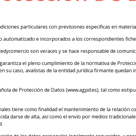
iciones particulares con previsiones específicas en materia
o automatizado e incorporados a los correspondientes fich
a Redycomercio son veraces y se hace responsable de comunic
arantiza el pleno cumplimiento de la normativa de Protecció
 en su caso, avalistas de la entidad jurídica firmante queda
ola de Protección de Datos (www.agpd.es), tal como estipula
les tiene como finalidad el mantenimiento de la relación con
cida darse de alta, así como el envío por medios tradicionale
l.