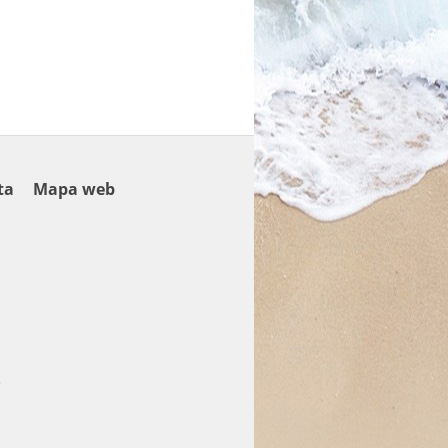
ta
Mapa web
5