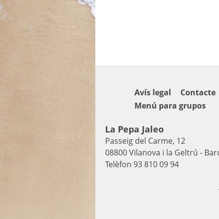
Avís legal
Contacte
Menú para grupos
La Pepa Jaleo
Passeig del Carme, 12
08800 Vilanova i la Geltrú - Ba
Telèfon 93 810 09 94