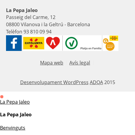
La Pepa Jaleo
Passeig del Carme, 12
08800 Vilanova i la Geltrú - Barcelona
Telèfon 93 810 09 94
Mapa web
Avís legal
Desenvolupament WordPress
ADQA
2015
La Pepa Jaleo
La Pepa Jaleo
Benvinguts