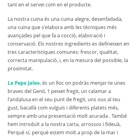
tant en el servei com en el producte.
La nostra cuina és una cuina alegre, desenfadada,
una cuina que s’elabora amb les tècniques més
avançades pel que fa a cocció, elaboració i
conservació. Els nostres ingredients es defineixen en
tres característiques comunes: frescor, qualitat,
correcta manipulació, i, en la mesura del possible, la
proximitat.
La Pepa Jaleo
, és un lloc on podràs menjar-te unes
braves del Genil, 1 peixet fregit, un calamar a
l’andalusa en el seu punt de fregit, uns ous al teu
gust, bacallà com vulguis i diferents platets més,
sempre amb una presentació molt acurada . També
hem introduït a la nostra carta, arrossos i fideuà,
Perquè sí, perquè estem molt a prop de la mar i