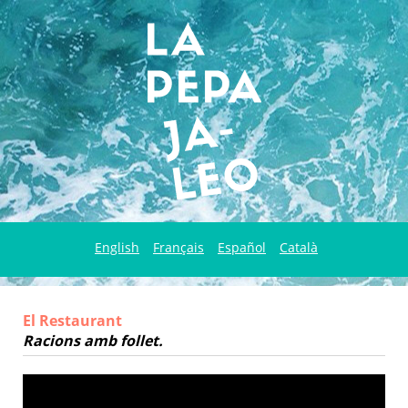
English
Français
Español
Català
El Restaurant
Racions amb follet.