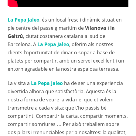
La Pepa Jaleo
, és un local fresc i dinàmic situat en
ple centre del passeig marítim de
Vilanova i la
Geltrú
, ciutat costanera catalana al sud de
Barcelona. A
La Pepa Jaleo
, oferim als nostres
clients l’oportunitat de dinar o sopar a base de
platets per compartir, amb un servei excel·lent i un
entorn agradable en la nostra espaiosa terrassa.
La visita a
La Pepa Jaleo
ha de ser una experiència
divertida alhora que satisfactòria. Aquesta és la
nostra forma de veure la vida i el que et volem
transmetre a cada visita: que t’ho passis bé
compartint. Compartir la carta, compartir moments,
compartir somriures … Per això treballem sobre
dos pilars irrenunciables per a nosaltres: la qualitat,