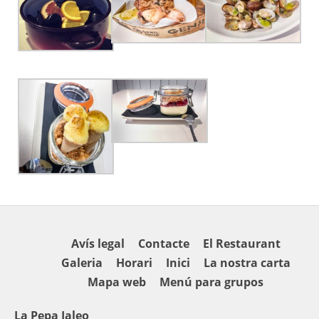
Avís legal
Contacte
El Restaurant
Galeria
Horari
Inici
La nostra carta
Mapa web
Menú para grupos
La Pepa Jaleo