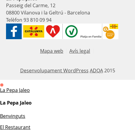
Passeig del Carme, 12
08800 Vilanova i la Geltrú - Barcelona
Telèfon 93 810 09 94
Mapa web
Avís legal
Desenvolupament WordPress
ADQA
2015
La Pepa Jaleo
La Pepa Jaleo
Benvinguts
El Restaurant