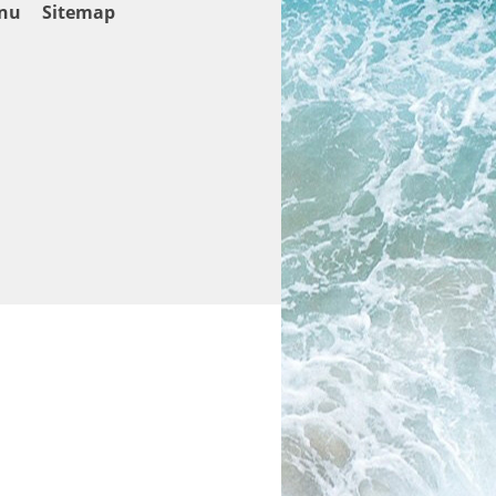
nu
Sitemap