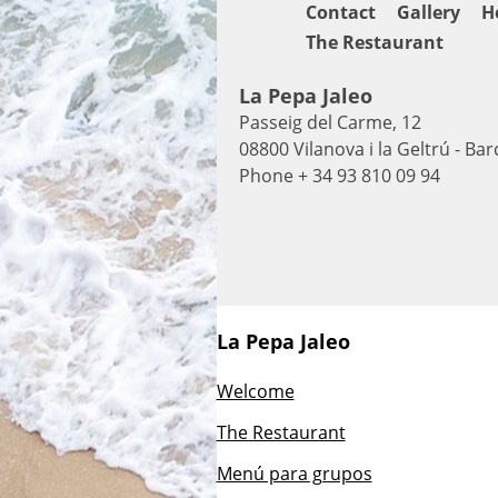
Contact
Gallery
H
The Restaurant
La Pepa Jaleo
Passeig del Carme, 12
08800 Vilanova i la Geltrú - Ba
Phone + 34 93 810 09 94
La Pepa Jaleo
Welcome
The Restaurant
Menú para grupos