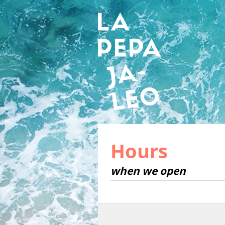
Hours
when we open