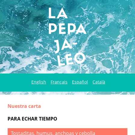
English
Français
Español
Català
Nuestra carta
PARA ECHAR TIEMPO
Tostaditas, humus, anchoas y cebolla