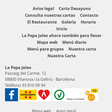
Aviso legal
Carta Desayuno
Consulta nuestras cartas
Contacto
El Restaurante
Galería
Horario
Inicio
La Pepa Jaleo ahora también para llevar
Mapa web
Menú diario
Menú para grupos
Nuestra carta
Nuestra Carta
La Pepa Jaleo
Passeig del Carme, 12
08800 Vilanova i la Geltrú - Barcelona
Teléfono 93 810 09 94
Mapa web
Aviso legal