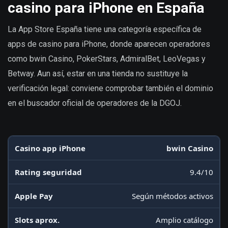
casino para iPhone en España
La App Store España tiene una categoría específica de
apps de casino para iPhone, donde aparecen operadores
como bwin Casino, PokerStars, AdmiralBet, LeoVegas y
Betway. Aun así, estar en una tienda no sustituye la
verificación legal: conviene comprobar también el dominio
en el buscador oficial de operadores de la DGOJ.
bwin Casino
9.4/10
Según métodos activos
Amplio catálogo