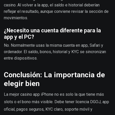
casino. Al volver a la app, el saldo e historial deberían
reflejar el resultado, aunque conviene revisar la sección de
movimientos.
¿Necesito una cuenta diferente para la
app y el PC?
No. Normalmente usas la misma cuenta en app, Safari y
ordenador. El saldo, bonos, historial y KYC se sincronizan
entre dispositivos.
Conclusión: La importancia de
elegir bien
La mejor casino app iPhone no es solo la que tiene más
slots o el bono más visible. Debe tener licencia DGOJ, app
oficial, pagos seguros, KYC claro, soporte móvil y