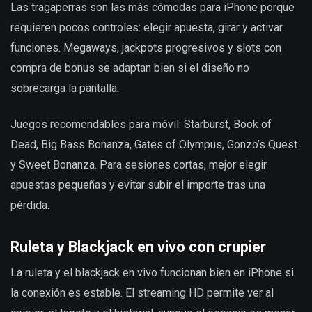
Las tragaperras son las más cómodas para iPhone porque
requieren pocos controles: elegir apuesta, girar y activar
funciones. Megaways, jackpots progresivos y slots con
compra de bonus se adaptan bien si el diseño no
sobrecarga la pantalla.
Juegos recomendables para móvil: Starburst, Book of
Dead, Big Bass Bonanza, Gates of Olympus, Gonzo’s Quest
y Sweet Bonanza. Para sesiones cortas, mejor elegir
apuestas pequeñas y evitar subir el importe tras una
pérdida.
Ruleta y Blackjack en vivo con crupier
La ruleta y el blackjack en vivo funcionan bien en iPhone si
la conexión es estable. El streaming HD permite ver al