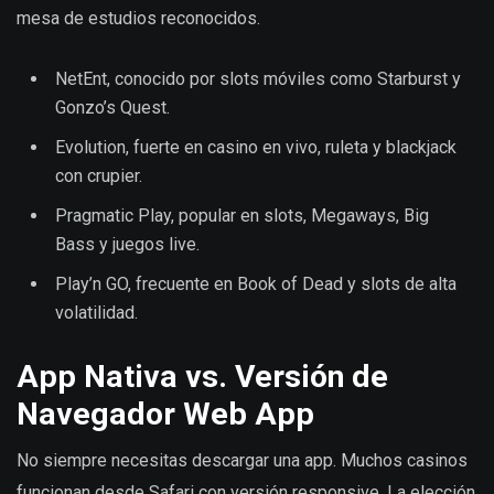
mesa de estudios reconocidos.
NetEnt, conocido por slots móviles como Starburst y
Gonzo’s Quest.
Evolution, fuerte en casino en vivo, ruleta y blackjack
con crupier.
Pragmatic Play, popular en slots, Megaways, Big
Bass y juegos live.
Play’n GO, frecuente en Book of Dead y slots de alta
volatilidad.
App Nativa vs. Versión de
Navegador Web App
No siempre necesitas descargar una app. Muchos casinos
funcionan desde Safari con versión responsive. La elección