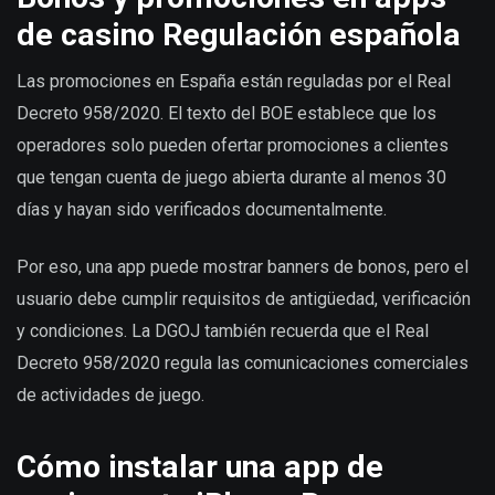
de casino Regulación española
Las promociones en España están reguladas por el Real
Decreto 958/2020. El texto del BOE establece que los
operadores solo pueden ofertar promociones a clientes
que tengan cuenta de juego abierta durante al menos 30
días y hayan sido verificados documentalmente.
Por eso, una app puede mostrar banners de bonos, pero el
usuario debe cumplir requisitos de antigüedad, verificación
y condiciones. La DGOJ también recuerda que el Real
Decreto 958/2020 regula las comunicaciones comerciales
de actividades de juego.
Cómo instalar una app de