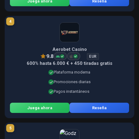
Juega ahora
Reseña
4
Aerobet Casino
9.8
EUR
600% hasta 6.000 € + 450 tiradas gratis
Plataforma moderna
Promociones diarias
Pagos instantáneos
Juega ahora
Reseña
5