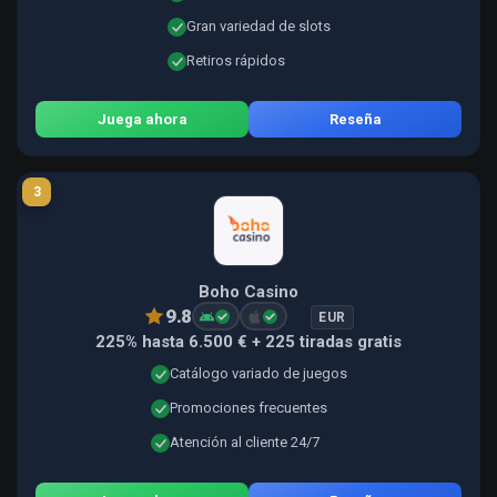
Gran variedad de slots
Retiros rápidos
Juega ahora
Reseña
3
Boho Casino
9.8
EUR
225% hasta 6.500 € + 225 tiradas gratis
Catálogo variado de juegos
Promociones frecuentes
Atención al cliente 24/7