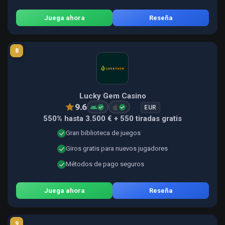
Juega ahora
Reseña
8
Lucky Gem Casino
9.6
EUR
550% hasta 3.500 € + 550 tiradas gratis
Gran biblioteca de juegos
Giros gratis para nuevos jugadores
Métodos de pago seguros
Juega ahora
Reseña
9