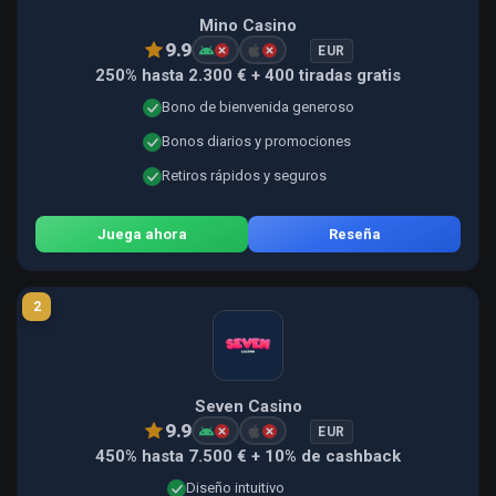
Mino Casino
9.9
EUR
250% hasta 2.300 € + 400 tiradas gratis
Bono de bienvenida generoso
Bonos diarios y promociones
Retiros rápidos y seguros
Juega ahora
Reseña
2
Seven Casino
9.9
EUR
450% hasta 7.500 € + 10% de cashback
Diseño intuitivo