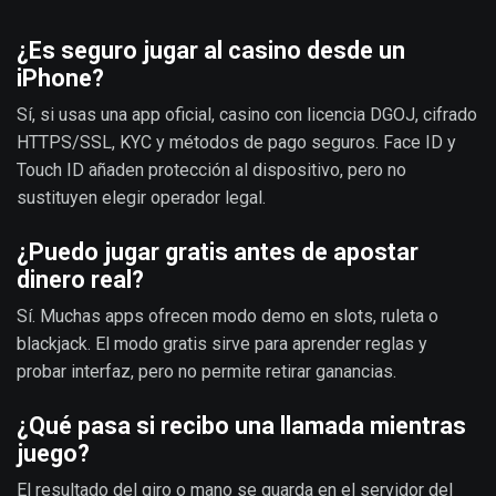
¿Es seguro jugar al casino desde un
iPhone?
Sí, si usas una app oficial, casino con licencia DGOJ, cifrado
HTTPS/SSL, KYC y métodos de pago seguros. Face ID y
Touch ID añaden protección al dispositivo, pero no
sustituyen elegir operador legal.
¿Puedo jugar gratis antes de apostar
dinero real?
Sí. Muchas apps ofrecen modo demo en slots, ruleta o
blackjack. El modo gratis sirve para aprender reglas y
probar interfaz, pero no permite retirar ganancias.
¿Qué pasa si recibo una llamada mientras
juego?
El resultado del giro o mano se guarda en el servidor del