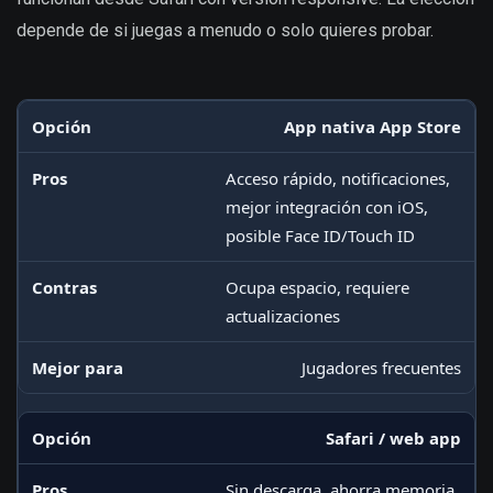
depende de si juegas a menudo o solo quieres probar.
App nativa App Store
Acceso rápido, notificaciones,
mejor integración con iOS,
posible Face ID/Touch ID
Ocupa espacio, requiere
actualizaciones
Jugadores frecuentes
Safari / web app
Sin descarga, ahorra memoria,