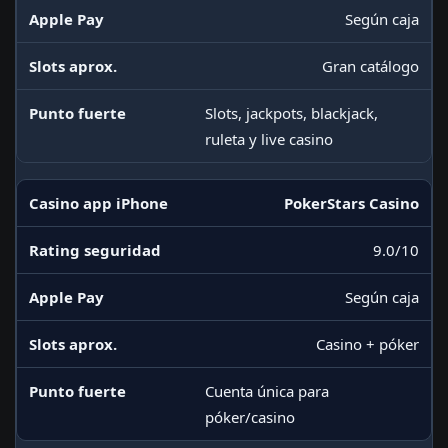
Según caja
Gran catálogo
Slots, jackpots, blackjack,
ruleta y live casino
PokerStars Casino
9.0/10
Según caja
Casino + póker
Cuenta única para
póker/casino