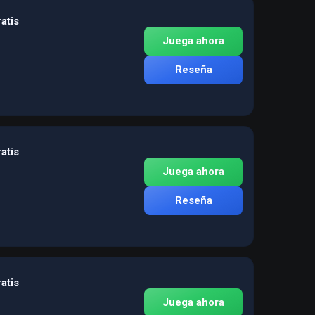
atis
Juega ahora
Reseña
atis
Juega ahora
Reseña
atis
Juega ahora