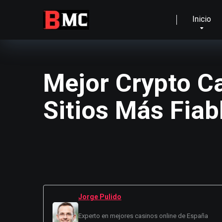
Inicio
Mejor Crypto C
Sitios Más Fiab
Jorge Pulido
Experto en mejores casinos online de España