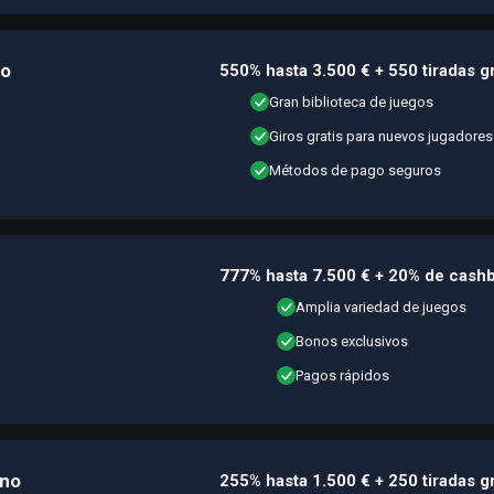
no
550% hasta 3.500 € + 550 tiradas gr
Gran biblioteca de juegos
Giros gratis para nuevos jugadores
Métodos de pago seguros
777% hasta 7.500 € + 20% de cash
Amplia variedad de juegos
Bonos exclusivos
Pagos rápidos
ino
255% hasta 1.500 € + 250 tiradas gr