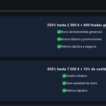
250% hasta 2.300 € + 400 tiradas gr
Bono de bienvenida generoso
Bonos diarios y promociones
Retiros rápidos y seguros
450% hasta 7.500 € + 10% de cash
Diseño intuitivo
Gran variedad de slots
Retiros rápidos