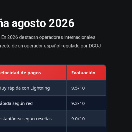
aña agosto 2026
s. En 2026 destacan operadores internacionales
irecto de un operador español regulado por DGOJ.
elocidad de pagos
Evaluación
uy rápida con Lightning
9.5/10
ápida según red
9.3/10
nstantánea según reseñas
9.0/10