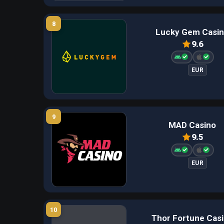
8
Lucky Gem Casi
9.6
EUR
9
MAD Casino
9.5
EUR
10
Thor Fortune Cas