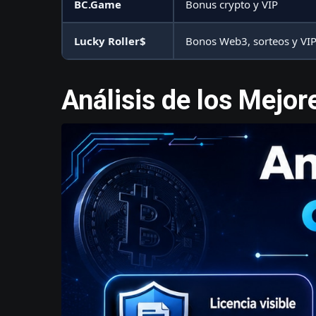
BC.Game
Bonus crypto y VIP
Lucky Roller$
Bonos Web3, sorteos y VI
Análisis de los Mejo