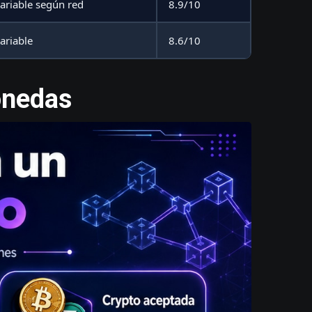
ariable según red
8.9/10
ariable
8.6/10
onedas