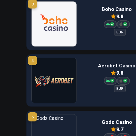
3
Boho Casino
9.8
EUR
4
Aerobet Casino
9.8
EUR
5
Godz Casino
9.7