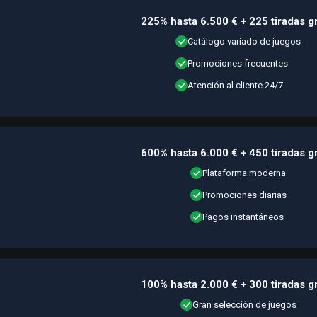
225% hasta 6.500 € + 225 tiradas gr
Catálogo variado de juegos
Promociones frecuentes
Atención al cliente 24/7
600% hasta 6.000 € + 450 tiradas gr
Plataforma moderna
Promociones diarias
Pagos instantáneos
100% hasta 2.000 € + 300 tiradas gr
Gran selección de juegos