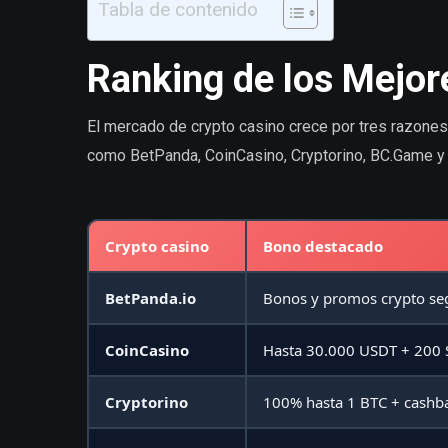
Tabla de contenido
Ranking de los Mejor
El mercado de crypto casino crece por tres razones
como BetPanda, CoinCasino, Cryptorino, BC.Game y 
Crypto casino
Bono destacado
BetPanda.io
Bonos y promos crypto s
CoinCasino
Hasta 30.000 USDT + 200 
Cryptorino
100% hasta 1 BTC + cashb