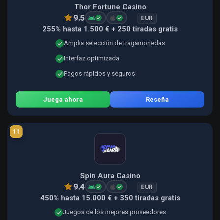
Thor Fortune Casino
9.5
EUR
255% hasta 1.500 € + 250 tiradas gratis
Amplia selección de tragamonedas
Interfaz optimizada
Pagos rápidos y seguros
Juega ahora
Reseña
11
Spin Aura Casino
9.4
EUR
450% hasta 15.000 € + 350 tiradas gratis
Juegos de los mejores proveedores