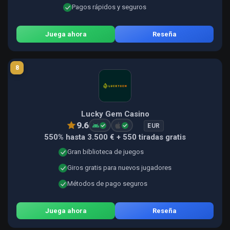
Pagos rápidos y seguros
Juega ahora
Reseña
8
Lucky Gem Casino
9.6
EUR
550% hasta 3.500 € + 550 tiradas gratis
Gran biblioteca de juegos
Giros gratis para nuevos jugadores
Métodos de pago seguros
Juega ahora
Reseña