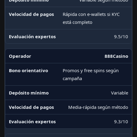
Rápida con e-wallets si KYC
está completo
9.5/10
888Casino
Promos y free spins según
campaña
Variable
Media-rápida según método
9.3/10