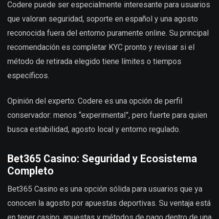
Codere puede ser especialmente interesante para usuarios
que valoran seguridad, soporte en español y una agosto
reconocida fuera del entorno puramente online. Su principal
recomendación es completar KYC pronto y revisar si el
método de retirada elegido tiene límites o tiempos
específicos.
Opinión del experto: Codere es una opción de perfil
conservador: menos “experimental”, pero fuerte para quien
busca estabilidad, agosto local y entorno regulado.
Bet365 Casino: Seguridad y Ecosistema
Completo
Bet365 Casino es una opción sólida para usuarios que ya
conocen la agosto por apuestas deportivas. Su ventaja está
en tener casino, apuestas y métodos de pago dentro de una