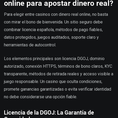
online para apostar dinero real?
Para elegir entre casinos con dinero real online, no basta
con mirar el bono de bienvenida. Un sitio seguro debe
combinar licencia española, métodos de pago fiables,
datos protegidos, juegos auditados, soporte claro y
herramientas de autocontrol.
Los elementos principales son licencia DGOJ, dominio
autorizado, conexión HTTPS, términos de bono claros, KYC
transparente, métodos de retirada reales y acceso visible a
juego responsable. Un casino que oculta condiciones,
promete ganancias garantizadas o evita verificar identidad
no debe considerarse una opción fiable.
Licencia de la DGOJ: La Garantía de