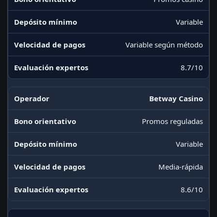
Variable
Variable según método
8.7/10
Betway Casino
Promos reguladas
Variable
Media-rápida
8.6/10