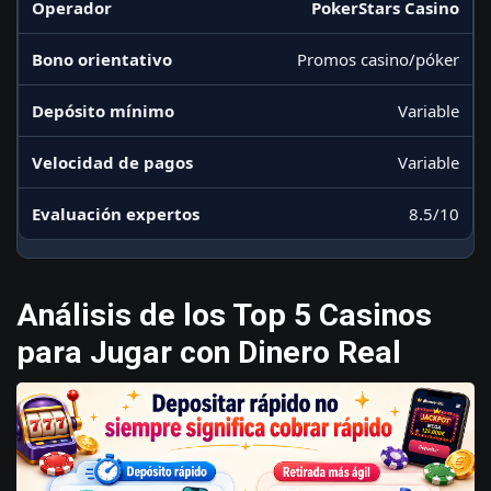
PokerStars Casino
Promos casino/póker
Variable
Variable
8.5/10
Análisis de los Top 5 Casinos
para Jugar con Dinero Real