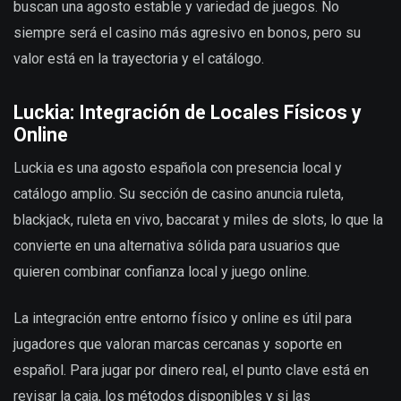
buscan una agosto estable y variedad de juegos. No
siempre será el casino más agresivo en bonos, pero su
valor está en la trayectoria y el catálogo.
Luckia: Integración de Locales Físicos y
Online
Luckia es una agosto española con presencia local y
catálogo amplio. Su sección de casino anuncia ruleta,
blackjack, ruleta en vivo, baccarat y miles de slots, lo que la
convierte en una alternativa sólida para usuarios que
quieren combinar confianza local y juego online.
La integración entre entorno físico y online es útil para
jugadores que valoran marcas cercanas y soporte en
español. Para jugar por dinero real, el punto clave está en
revisar la caja, los métodos disponibles y si las