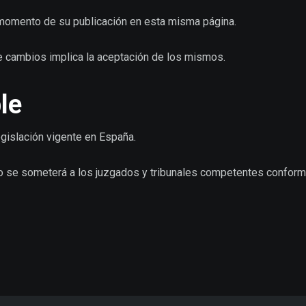
 momento de su publicación en esta misma página.
 de cambios implica la aceptación de los mismos.
le
egislación vigente en España.
tio se someterá a los juzgados y tribunales competentes conforme