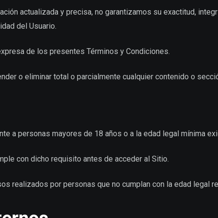
ción actualizada y precisa, no garantizamos su exactitud, integr
idad del Usuario.
n expresa de los presentes Términos y Condiciones.
der o eliminar total o parcialmente cualquier contenido o sección
mente a personas mayores de 18 años o a la edad legal mínima exig
mple con dicho requisito antes de acceder al Sitio.
os realizados por personas que no cumplan con la edad legal re