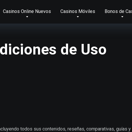
Casinos Online Nuevos
Casinos Móviles
Bonos de Ca
diciones de Uso
incluyendo todos sus contenidos, reseñas, comparativas, guías y