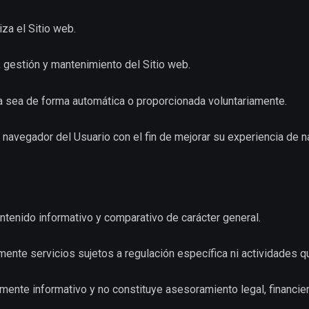
iza el Sitio web.
, gestión y mantenimiento del Sitio web.
ya sea de forma automática o proporcionada voluntariamente.
avegador del Usuario con el fin de mejorar su experiencia de na
contenido informativo y comparativo de carácter general.
ente servicios sujetos a regulación específica ni actividades que
mente informativo y no constituye asesoramiento legal, financier