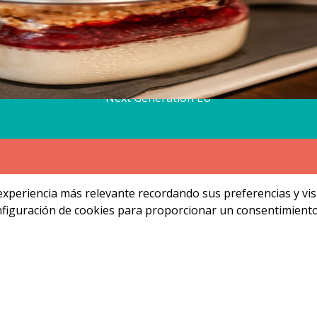
Aviso legal
| Política de privacidad
Financiado por la Unión Europea –
Next Generation EU
periencia más relevante recordando sus preferencias y visita
nfiguración de cookies para proporcionar un consentimiento