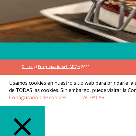
RESTAURANTE GENIL
Disseny
i
Programació web
ADQA
2022
Usamos cookies en nuestro sitio web para brindarle la ex
de TODAS las cookies. Sin embargo, puede visitar la Co
Configuración de cookies
ACEPTAR