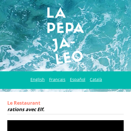
English
Français
Español
Català
Le Restaurant
rations avec Elf.