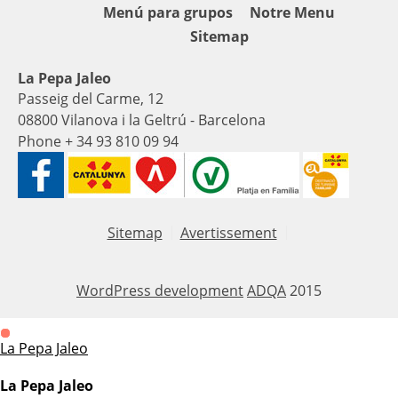
Menú para grupos
Notre Menu
Sitemap
La Pepa Jaleo
Passeig del Carme, 12
08800 Vilanova i la Geltrú - Barcelona
Phone + 34 93 810 09 94
Sitemap
Avertissement
WordPress development
ADQA
2015
La Pepa Jaleo
La Pepa Jaleo