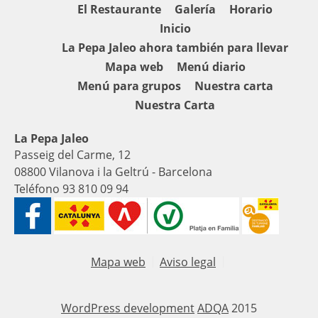
El Restaurante
Galería
Horario
Inicio
La Pepa Jaleo ahora también para llevar
Mapa web
Menú diario
Menú para grupos
Nuestra carta
Nuestra Carta
La Pepa Jaleo
Passeig del Carme, 12
08800 Vilanova i la Geltrú - Barcelona
Teléfono 93 810 09 94
Mapa web
Aviso legal
WordPress development
ADQA
2015