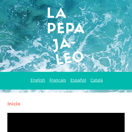
English
Français
Español
Català
Inicio