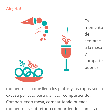
Alegría!
Es
momento
de
sentarse
a la mesa
y
compartir
buenos
momentos. Lo que llena los platos y las copas son la
excusa perfecta para disfrutar compartiendo.
Compartiendo mesa, compartiendo buenos
momentos, y sobretodo compartiendo la amistad.