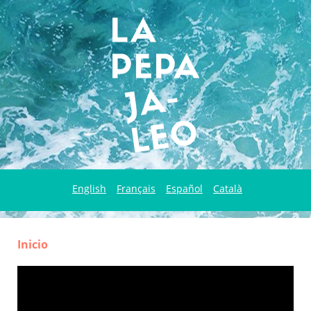
English
Français
Español
Català
Inicio