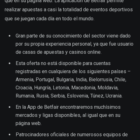
que en su página web. La aplicación de Betfair permite
realizar apuestas a casi la totalidad de eventos deportivos
que se juegan cada día en todo el mundo.
Gran parte de su conocimiento del sector viene dado
por su propia experiencia personal, ya que fue usuario
de casas de apuestas y casinos online.
Esta oferta no está disponible para cuentas
registradas en cualquiera de los siguientes países –
Armenia, Portugal, Bulgaria, India, Bielorrusia, Chile,
Croacia, Hungría, Letonia, Macedonia, Moldavia,
Rumania, Rusia, Serbia, Eslovenia, Túnez, Ucrania.
En la App de Betfair encontraremos muchísimos
mercados y ligas disponibles, al igual que en su
página web.
Patrocinadores oficiales de numerosos equipos de