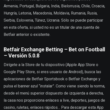
Armenia, Portugal, Bulgaria, India, Bielorrusia, Chile, Croacia,
Hungría, Letonia, Macedonia, Moldavia, Rumania, Rusia,
Serbia, Eslovenia, Túnez, Ucrania. Sólo se puede participar
en esta oferta, si usted no es un titular de una cuenta de
Betfair anterior o existente.
Betfair Exchange Betting – Bet on Football
– Versión 5.0.8
Dirígete a la Store de tu dispositivo (Apple App Store o
Google Play Store, si eres usuario de Android), busca las
aplicaciones de Betfair Sportsbook o Betfair Exchange y
pulsa el banner azul “instalar”. Como viene siendo la norma,
desde el menú superior dispuesto de izquierda a derecha,
la casa nos proporciona enlaces a live, deportes, juegos de
casino, ruletas, enlaces rápidos… Para descargar esta App