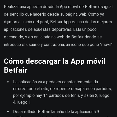
Realizar una apuesta desde la App móvil de Betfair es igual
de sencillo que hacerlo desde su página web. Como ya
dijimos al inicio del post, Betfair App es una de las mejores
aplicaciones de apuestas deportivas. Está un poco
escondido, y es en la página web de Betfair donde se
introduce el usuario y contraseña, un icono que pone "móvil"
Cómo descargar la App móvil
Betfair
La aplicación va a pedales constantemente, da
errores todo el rato, de repente desaparecen partidos,
por ejemplo hay 14 partidos de tenis y salen 2, luego
4, luego 1.
DesarrolladorBetfairTamaño de la aplicación5,9