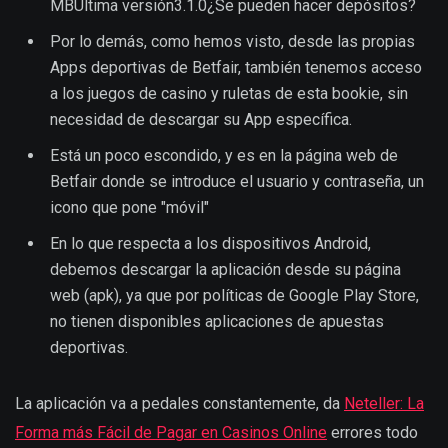
MBÚltima versión3.1.0¿Se pueden hacer depósitos?
Por lo demás, como hemos visto, desde las propias
Apps deportivas de Betfair, también tenemos acceso
a los juegos de casino y ruletas de esta bookie, sin
necesidad de descargar su App específica.
Está un poco escondido, y es en la página web de
Betfair donde se introduce el usuario y contraseña, un
icono que pone "móvil"
En lo que respecta a los dispositivos Android,
debemos descargar la aplicación desde su página
web (apk), ya que por políticas de Google Play Store,
no tienen disponibles aplicaciones de apuestas
deportivas.
La aplicación va a pedales constantemente, da
Neteller: La
Forma más Fácil de Pagar en Casinos Online
errores todo