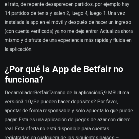
el rato, de repente desaparecen partidos, por ejemplo hay
14 partidos de tenis y salen 2, luego 4, luego 1. Una vez
instalada la app en el móvil y después de hacer un ingreso
(con cuenta verificada) ya no me deja entrar. Actualiza ahora
mismo y disfruta de una experiencia más rápida y fluida en
la aplicación.
¿Por qué la App de Betfair no
funciona?
DesarrolladorBetfairTamaño de la aplicación5,9 MBÚltima
versión3.1.0¿Se pueden hacer depósitos? Por favor,
apostar de forma responsable y sólo apuesta lo que puede
pagar. Esta es una aplicación de juegos de azar con dinero
real. Esta oferta no está disponible para cuentas
registradas en cualquiera de los siguientes países –