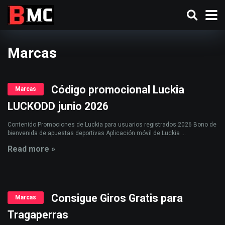
Marcas
Código promocional Luckia
Marcas
LUCKODD junio 2026
Contenido Promociones de Luckia para usuarios registrados 2026 Bono de
bienvenida de apuestas deportivas Aplicación móvil de Luckia ...
Read more »
Consigue Giros Gratis para
Marcas
Tragaperras