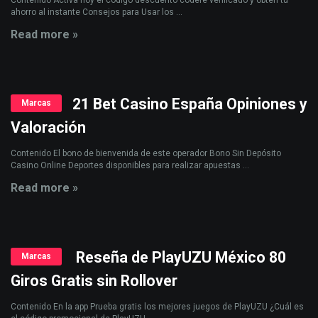
Contenido Activa hoy el código descuento codere verificado y obtén tu
ahorro al instante Consejos para Usar los ...
Read more »
21 Bet Casino España Opiniones y
Marcas
Valoración
Contenido El bono de bienvenida de este operador Bono Sin Depósito
Casino Online Deportes disponibles para realizar apuestas ...
Read more »
️ Reseña de PlayUZU México 80
Marcas
Giros Gratis sin Rollover
Contenido En la app Prueba gratis los mejores juegos de PlayUZU ¿Cuál es