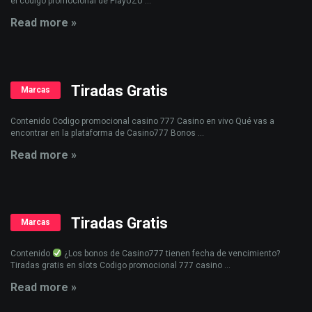
el código promocional de PlayUZU ...
Read more »
Tiradas Gratis
Marcas
Contenido Codigo promocional casino 777 Casino en vivo Qué vas a
encontrar en la plataforma de Casino777 Bonos ...
Read more »
Tiradas Gratis
Marcas
Contenido
¿Los bonos de Casino777 tienen fecha de vencimiento?
Tiradas gratis en slots Codigo promocional 777 casino ...
Read more »