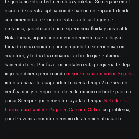
te gusta nuestra oferta en slots y ruletas. Sumérjase en el
mundo de nuestra aplicación de casino en español, donde
una inmensidad de juegos está a sólo un toque de
distancia, garantizando una experiencia fluida y agradable.
Hola Tomás, agradecemos enormemente que te hayas
tomado unos minutos para compartir tu experiencia con
nosotros, y todos los usuarios, sobre lo que estamos
haciendo bien. Por favor no instalen está porquería te deja
ingresar dinero pero cuando
mejores casinos online España
intentas sacar te suspenden la cuenta tengo 2 meses en
verificación y siempre me dicen lo mismo un bucle para no
pagar Siempre que necesites ayuda o tengas
Neteller: La
Forma más Fácil de Pagar en Casinos Online
un problema,
puedes venir a nuestro servicio de atención al usuario.