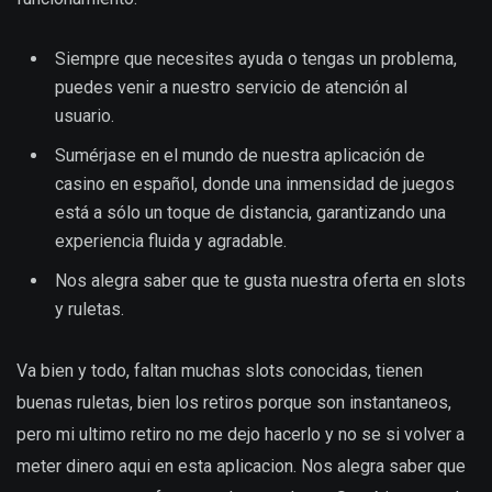
Siempre que necesites ayuda o tengas un problema,
puedes venir a nuestro servicio de atención al
usuario.
Sumérjase en el mundo de nuestra aplicación de
casino en español, donde una inmensidad de juegos
está a sólo un toque de distancia, garantizando una
experiencia fluida y agradable.
Nos alegra saber que te gusta nuestra oferta en slots
y ruletas.
Va bien y todo, faltan muchas slots conocidas, tienen
buenas ruletas, bien los retiros porque son instantaneos,
pero mi ultimo retiro no me dejo hacerlo y no se si volver a
meter dinero aqui en esta aplicacion. Nos alegra saber que