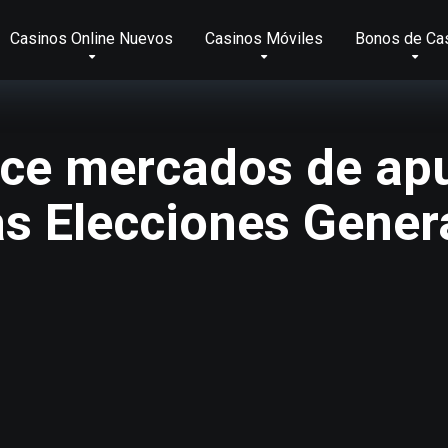
Casinos Online Nuevos
Casinos Móviles
Bonos de Ca
ece mercados de apu
as Elecciones Gener