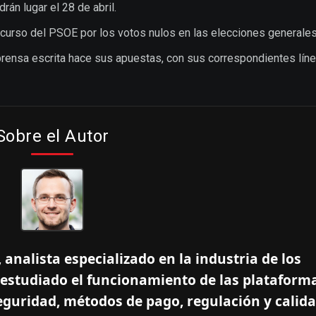
án lugar el 28 de abril.
 recurso del PSOE por los votos nulos en las elecciones generale
 prensa escrita hace sus apuestas, con sus correspondientes lín
Sobre el Autor
 analista especializado en la industria de los
 estudiado el funcionamiento de las plataform
seguridad, métodos de pago, regulación y calid