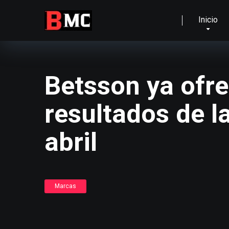
Inicio
Betsson ya ofr
resultados de l
abril
Marcas