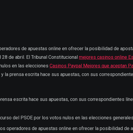
eradores de apuestas online en ofrecer la posibilidad de aposta
28 de abril. El Tribunal Constitucional
mejores casinos online E
 nulos en las elecciones
Casinos Paypal Mejores que aceptan P
 y la prensa escrita hace sus apuestas, con sus correspondiente
 prensa escrita hace sus apuestas, con sus correspondientes lín
 recurso del PSOE por los votos nulos en las elecciones generale
os operadores de apuestas online en ofrecer la posibilidad de 