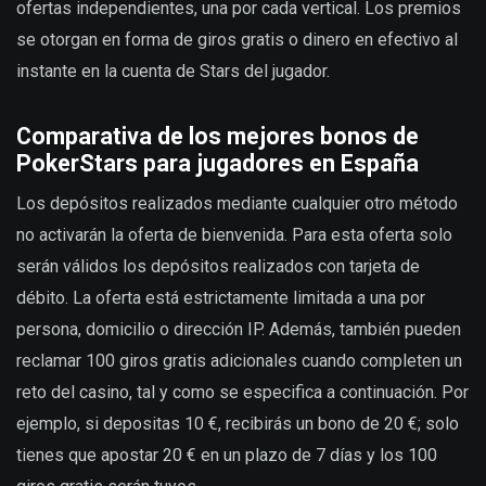
ofertas independientes, una por cada vertical. Los premios
se otorgan en forma de giros gratis o dinero en efectivo al
instante en la cuenta de Stars del jugador.
Comparativa de los mejores bonos de
PokerStars para jugadores en España
Los depósitos realizados mediante cualquier otro método
no activarán la oferta de bienvenida. Para esta oferta solo
serán válidos los depósitos realizados con tarjeta de
débito. La oferta está estrictamente limitada a una por
persona, domicilio o dirección IP. Además, también pueden
reclamar 100 giros gratis adicionales cuando completen un
reto del casino, tal y como se especifica a continuación. Por
ejemplo, si depositas 10 €, recibirás un bono de 20 €; solo
tienes que apostar 20 € en un plazo de 7 días y los 100