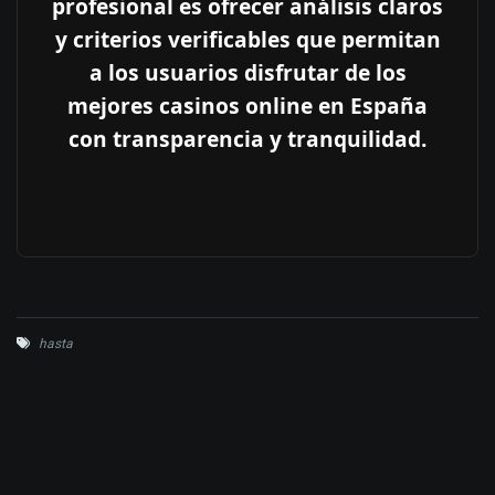
profesional es ofrecer análisis claros
y criterios verificables que permitan
a los usuarios disfrutar de los
mejores casinos online en España
con transparencia y tranquilidad.
hasta