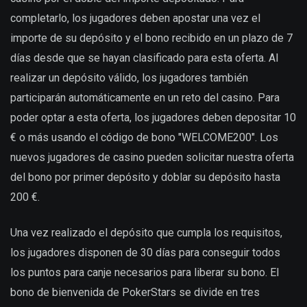
completarlo, los jugadores deben apostar una vez el
importe de su depósito y el bono recibido en un plazo de 7
días desde que se hayan clasificado para esta oferta. Al
realizar un depósito válido, los jugadores también
participarán automáticamente en un reto del casino. Para
poder optar a esta oferta, los jugadores deben depositar 10
€ o más usando el código de bono "WELCOME200". Los
nuevos jugadores de casino pueden solicitar nuestra oferta
del bono por primer depósito y doblar su depósito hasta
200 €.
Una vez realizado el depósito que cumpla los requisitos,
los jugadores disponen de 30 días para conseguir todos
los puntos para canje necesarios para liberar su bono. El
bono de bienvenida de PokerStars se divide en tres