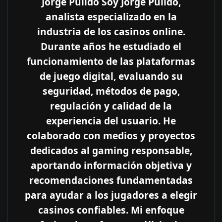
Jorge Pulido Soy Jorge Pulido,
analista especializado en la
industria de los casinos online.
Durante años he estudiado el
funcionamiento de las plataformas
de juego digital, evaluando su
seguridad, métodos de pago,
regulación y calidad de la
experiencia del usuario. He
colaborado con medios y proyectos
dedicados al gaming responsable,
aportando información objetiva y
recomendaciones fundamentadas
para ayudar a los jugadores a elegir
casinos confiables. Mi enfoque