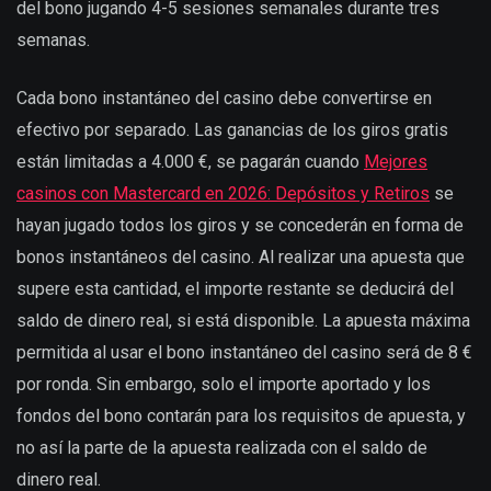
del bono jugando 4-5 sesiones semanales durante tres
semanas.
Cada bono instantáneo del casino debe convertirse en
efectivo por separado. Las ganancias de los giros gratis
están limitadas a 4.000 €, se pagarán cuando
Mejores
casinos con Mastercard en 2026: Depósitos y Retiros
se
hayan jugado todos los giros y se concederán en forma de
bonos instantáneos del casino. Al realizar una apuesta que
supere esta cantidad, el importe restante se deducirá del
saldo de dinero real, si está disponible. La apuesta máxima
permitida al usar el bono instantáneo del casino será de 8 €
por ronda. Sin embargo, solo el importe aportado y los
fondos del bono contarán para los requisitos de apuesta, y
no así la parte de la apuesta realizada con el saldo de
dinero real.