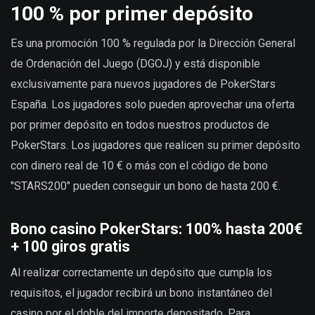
100 % por primer depósito
Es una promoción 100 % regulada por la Dirección General
de Ordenación del Juego (DGOJ) y está disponible
exclusivamente para nuevos jugadores de PokerStars
España. Los jugadores solo pueden aprovechar una oferta
por primer depósito en todos nuestros productos de
PokerStars. Los jugadores que realicen su primer depósito
con dinero real de 10 € o más con el código de bono
"STARS200" pueden conseguir un bono de hasta 200 €.
Bono casino PokerStars: 100% hasta 200€
+ 100 giros gratis
Al realizar correctamente un depósito que cumpla los
requisitos, el jugador recibirá un bono instantáneo del
casino por el doble del importe depositado. Para