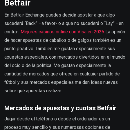
Betfair
En Betfair Exchange puedes decidir apostar a que algo
sucederá “Back” –a favor- o a que no sucederá o “Lay” –en
contra-.
Mejores casinos online con Visa en 2026
La opción
de hacer apuestas de caballos o de galgos también es un
punto positivo. También me gustan especialmente sus
apuestas especiales, con mercados divertidos en el mundo
del ocio o de la política. Me gustan especialmente la
cantidad de mercados que ofrece en cualquier partido de
fútbol y sus mercados especiales me dan ideas nuevas
sobre qué apuestas realizar.
Mercados de apuestas y cuotas Betfair
Jugar desde el teléfono o desde el ordenador es un
proceso muy sencillo y sus numerosas opciones de