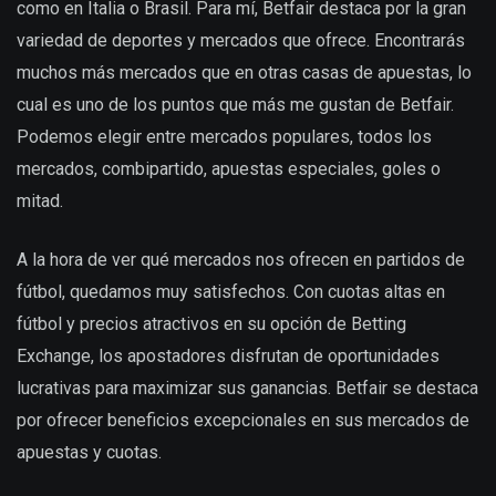
como en Italia o Brasil. Para mí, Betfair destaca por la gran
variedad de deportes y mercados que ofrece. Encontrarás
muchos más mercados que en otras casas de apuestas, lo
cual es uno de los puntos que más me gustan de Betfair.
Podemos elegir entre mercados populares, todos los
mercados, combipartido, apuestas especiales, goles o
mitad.
A la hora de ver qué mercados nos ofrecen en partidos de
fútbol, quedamos muy satisfechos. Con cuotas altas en
fútbol y precios atractivos en su opción de Betting
Exchange, los apostadores disfrutan de oportunidades
lucrativas para maximizar sus ganancias. Betfair se destaca
por ofrecer beneficios excepcionales en sus mercados de
apuestas y cuotas.