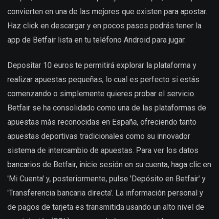
convierten en una de las mejores que existen para apostar.
Haz click en descargar y en pocos pasos podrás tener la
app de Betfair lista en tu teléfono Android para jugar.
Depositar 10 euros te permitirá explorar la plataforma y
realizar apuestas pequeñas, lo cual es perfecto si estás
comenzando o simplemente quieres probar el servicio.
Betfair se ha consolidado como una de las plataformas de
apuestas más reconocidas en España, ofreciendo tanto
apuestas deportivas tradicionales como su innovador
sistema de intercambio de apuestas. Para ver los datos
bancarios de Betfair, inicie sesión en su cuenta, haga clic en
'Mi Cuenta' y, posteriormente, pulse 'Depósito en Betfair' y
'Transferencia bancaria directa'. La información personal y
de pagos de tarjeta es transmitida usando un alto nivel de