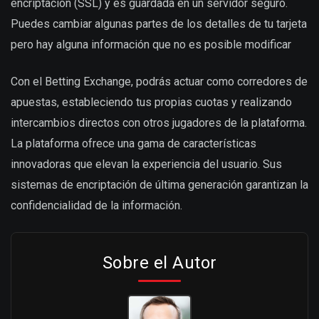
encriptación (SSL) y es guardada en un servidor seguro.
Puedes cambiar algunas partes de los detalles de tu tarjeta
pero hay alguna información que no es posible modificar
Con el Betting Exchange, podrás actuar como corredores de
apuestas, estableciendo tus propias cuotas y realizando
intercambios directos con otros jugadores de la plataforma.
La plataforma ofrece una gama de características
innovadoras que elevan la experiencia del usuario. Sus
sistemas de encriptación de última generación garantizan la
confidencialidad de la información.
Sobre el Autor