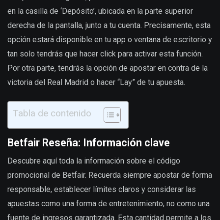
en la casilla de ‘Depósito’, ubicada en la parte superior
derecha de la pantalla, junto a tu cuenta. Precisamente, esta
opción estará disponible en tu app o ventana de escritorio y
tan solo tendrás que hacer click para activar esta función.
Por otra parte, tendrás la opción de apostar en contra de la
victoria del Real Madrid o hacer “Lay” de tu apuesta.
Tabla de contenido
Betfair Reseña: Información clave
Descubre aquí toda la información sobre el código
promocional de Betfair. Recuerda siempre apostar de forma
responsable, establecer límites claros y considerar las
apuestas como una forma de entretenimiento, no como una
fuente de ingresos garantizada. Esta cantidad permite a los