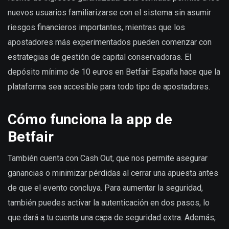
nuevos usuarios familiarizarse con el sistema sin asumir
riesgos financieros importantes, mientras que los
apostadores más experimentados pueden comenzar con
estrategias de gestión de capital conservadoras. El
depósito mínimo de 10 euros en Betfair España hace que la
plataforma sea accesible para todo tipo de apostadores.
Cómo funciona la app de
Betfair
También cuenta con Cash Out, que nos permite asegurar
ganancias o minimizar pérdidas al cerrar una apuesta antes
de que el evento concluya. Para aumentar la seguridad,
también puedes activar la autenticación en dos pasos, lo
que dará a tu cuenta una capa de seguridad extra. Además,