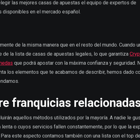
elegir las mejores casas de apuestas el equipo de expertos de
s disponibles en el mercado español.
mente de la misma manera que en el resto del mundo. Cuando un
e de la lista de casas de apuestas legales, lo que garantiza
Cryp
onedas
que podrá apostar con la máxima confianza y seguridad. 
nta los elementos que te acabamos de describir, hemos dado c
endamos.
e franquicias relacionadas
uirán aquellos métodos utilizados por la mayoría. A nadie le gu
 lenta o cuyos servicios fallen constantemente, por lo que la ex
 Para este aspecto contamos también con una lista con el top d