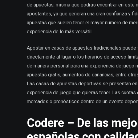
de apuestas, misma que podrás encontrar en este mi
apostantes, ya que generan una gran confianza y fid
apuestas que suelen tener el mayor número de merc
experiencia de lo más versátil.
Apostar en casas de apuestas tradicionales puede 
directamente al lugar o los horarios de acceso limi
de manera personal para una experiencia de juego 
apuestas gratis, aumentos de ganancias, entre otros, 
Las casas de apuestas deportivas se presentan en d
experiencia de juego que quieras tener. Las cuotas
mercados o pronósticos dentro de un evento deport
Codere – De las mejo
españolas con calida