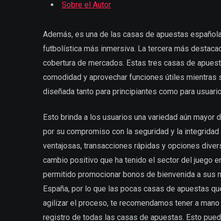
Sobre el Autor
Además, es una de las casas de apuestas españolas,
futbolística más inmersiva. La tercera más destacad
cobertura de mercados. Estas tres casas de apuesta
comodidad y aprovechar funciones útiles mientras se
diseñada tanto para principiantes como para usuar
Esto brinda a los usuarios una variedad aún mayor 
por su compromiso con la seguridad y la integridad
ventajosas, transacciones rápidas y opciones diver
cambio positivo que ha tenido el sector del juego
permitido promocionar bonos de bienvenida a sus n
España, por lo que las pocas casas de apuestas que
agilizar el proceso, te recomendamos tener a mano 
registro de todas las casas de apuestas. Esto pued