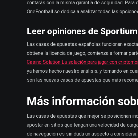
contarás con la misma garantía de seguridad. Para 
OneFootball se dedica a analizar todas las opcione
Leer opiniones de Sportium
Las casas de apuestas españolas funcionan exacta
obtiene la licencia de juego, comienza a formar part
Casino Solution La solución para jugar con criptom
ya hemos hecho nuestro análisis, y tomando en cue
son las nuevas casas de apuestas que más recom
Más información sobr
Las casas de apuestas que mejor se posicionan incl
apostar en sitios que tengan una velocidad de carga
de navegación es sin duda un aspecto a considerar.