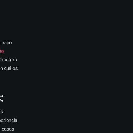
 sitio
to
Nosotros
on cuáles
:
sta
periencia
e casas