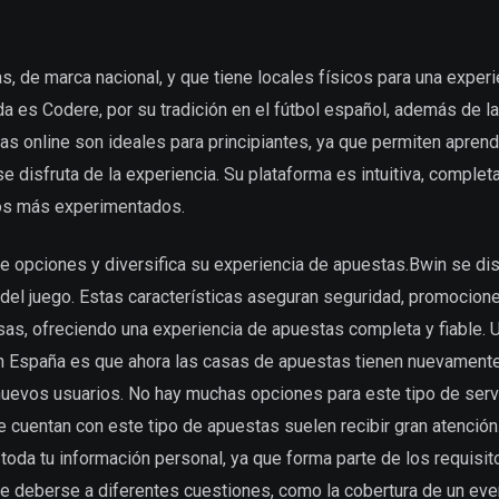
 de marca nacional, y que tiene locales físicos para una experi
a es Codere, por su tradición en el fútbol español, además de la
s online son ideales para principiantes, ya que permiten apren
 disfruta de la experiencia. Su plataforma es intuitiva, complet
ios más experimentados.
de opciones y diversifica su experiencia de apuestas.Bwin se di
 del juego. Estas características aseguran seguridad, promocion
sas, ofreciendo una experiencia de apuestas completa y fiable. 
 en España es que ahora las casas de apuestas tienen nuevament
uevos usuarios. No hay muchas opciones para este tipo de serv
 cuentan con este tipo de apuestas suelen recibir gran atención
toda tu información personal, ya que forma parte de los requisit
e deberse a diferentes cuestiones, como la cobertura de un eve