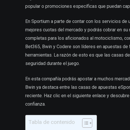
popular o promociones específicas que puedan capta
En Sportium a parte de contar con los servicios de
mejores cuotas del mercado y podrás cobrar en su 
completas para los aficionados al motociclismo, co
Bet365, Bwin y Codere son líderes en apuestas de fú
herramientas. La razón de esto es que las casas de
seguridad durante el juego.
En esta compañía podrás apostar a muchos mercados,
Bwin ya destaca entre las casas de apuestas eSpor
reciente. Haz clic en el siguiente enlace y descub
confianza.
Tabla de contenido