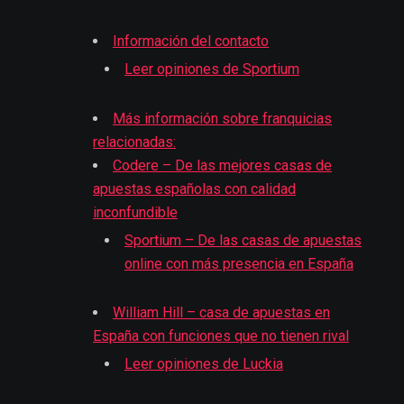
Información del contacto
Leer opiniones de Sportium
Más información sobre franquicias
relacionadas:
Codere – De las mejores casas de
apuestas españolas con calidad
inconfundible
Sportium – De las casas de apuestas
online con más presencia en España
William Hill – casa de apuestas en
España con funciones que no tienen rival
Leer opiniones de Luckia