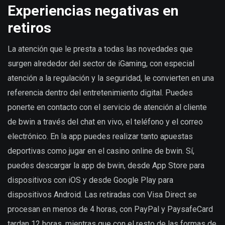
Experiencias negativas en
retiros
La atención que le presta a todas las novedades que
surgen alrededor del sector de iGaming, con especial
atención a la regulación y la seguridad, le convierten en una
referencia dentro del entretenimiento digital. Puedes
ponerte en contacto con el servicio de atención al cliente
de bwin a través del chat en vivo, el teléfono y el correo
electrónico. En la app puedes realizar tanto apuestas
deportivas como jugar en el casino online de bwin. Sí,
puedes descargar la app de bwin, desde App Store para
dispositivos con iOS y desde Google Play para
dispositivos Android. Las retiradas con Visa Direct se
procesan en menos de 4 horas, con PayPal y PaysafeCard
tardan 12 horas, mientras que con el resto de las formas de