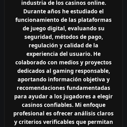
industria de los casinos online.
Durante años he estudiado el
funcionamiento de las plataformas
de juego digital, evaluando su
seguridad, métodos de pago,
regulación y calidad de la
experiencia del usuario. He
colaborado con medios y proyectos
dedicados al gaming responsable,
aportando información objetiva y
recomendaciones fundamentadas
para ayudar a los jugadores a elegir
casinos confiables. Mi enfoque
profesional es ofrecer análisis claros
y criterios verificables que permitan