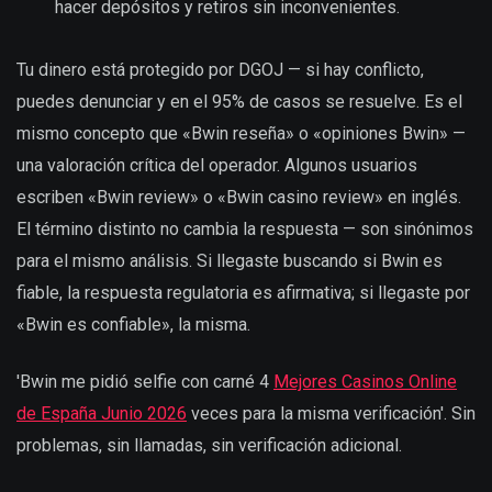
hacer depósitos y retiros sin inconvenientes.
Tu dinero está protegido por DGOJ — si hay conflicto,
puedes denunciar y en el 95% de casos se resuelve. Es el
mismo concepto que «Bwin reseña» o «opiniones Bwin» —
una valoración crítica del operador. Algunos usuarios
escriben «Bwin review» o «Bwin casino review» en inglés.
El término distinto no cambia la respuesta — son sinónimos
para el mismo análisis. Si llegaste buscando si Bwin es
fiable, la respuesta regulatoria es afirmativa; si llegaste por
«Bwin es confiable», la misma.
'Bwin me pidió selfie con carné 4
Mejores Casinos Online
de España Junio 2026
veces para la misma verificación'. Sin
problemas, sin llamadas, sin verificación adicional.