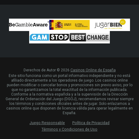
Derechos de Autor © 2026
Casinos Online de España
Este sitio funciona como un portal informativo independiente y no está
afiliado directamente a los operadores de juego. Los casinos online
pueden modificar o cancelar bonos y promociones sin previo aviso, por lo
que no garantizamos la total exactitud de la información publicada.
Conforme a la normativa española y a la supervisión de la Dirección
General de Ordenación del Juego (DGOJ), recomendamos revisar siempre
los términos y condiciones oficiales antes de jugar. Solo enlazamos a
casinos online que disponen de licencia válida para operar legalmente en
España.
Juego Responsable
Política de Privacidad
Términos y Condiciones de Uso