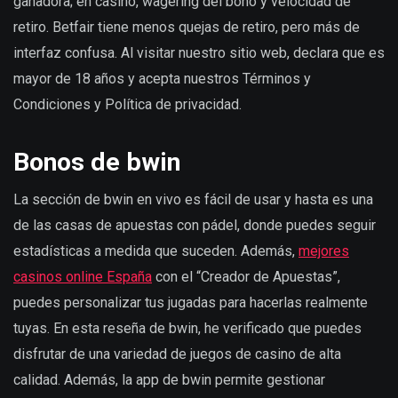
ganadora; en casino, wagering del bono y velocidad de
retiro. Betfair tiene menos quejas de retiro, pero más de
interfaz confusa. Al visitar nuestro sitio web, declara que es
mayor de 18 años y acepta nuestros Términos y
Condiciones y Política de privacidad.
Bonos de bwin
La sección de bwin en vivo es fácil de usar y hasta es una
de las casas de apuestas con pádel, donde puedes seguir
estadísticas a medida que suceden. Además,
mejores
casinos online España
con el “Creador de Apuestas”,
puedes personalizar tus jugadas para hacerlas realmente
tuyas. En esta reseña de bwin, he verificado que puedes
disfrutar de una variedad de juegos de casino de alta
calidad. Además, la app de bwin permite gestionar