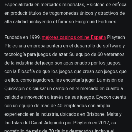
Especializada en mercados minoristas, Psiclone se enfoca
en producir títulos de tragamonedas únicos y atractivos de
alta calidad, incluyendo el famoso Fairground Fortunes.
Fundada en 1999,
mejores casinos online España
Playtech
Plc es una empresa puntera en el desarrollo de software y
tecnología para juegos de azar. Su equipo de 60 veteranos
de la industria del juego son apasionados por los juegos,
con la filosofía de que los juegos que crean son juegos que
a ellos, como jugadores, les encantaría jugar. La misión de
Quickspin es causar un cambio en el mercado en cuanto a
calidad e innovación a través de sus juegos. Eyecon cuenta
con un equipo de más de 40 empleados con amplia
experiencia en la industria, ubicados en Brisbane, Malta y
las Islas del Canal. Adquirido por Playtech en 2017, su
portafolio de más de 70 títulos destacados incluye el