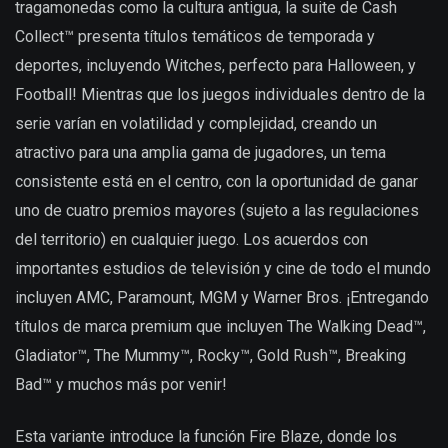
tragamonedas como la cultura antigua, la suite de Cash
Collect™ presenta títulos temáticos de temporada y
deportes, incluyendo Witches, perfecto para Halloween, y
Football! Mientras que los juegos individuales dentro de la
serie varían en volatilidad y complejidad, creando un
atractivo para una amplia gama de jugadores, un tema
consistente está en el centro, con la oportunidad de ganar
uno de cuatro premios mayores (sujeto a las regulaciones
del territorio) en cualquier juego. Los acuerdos con
importantes estudios de televisión y cine de todo el mundo
incluyen AMC, Paramount, MGM y Warner Bros. ¡Entregando
títulos de marca premium que incluyen The Walking Dead™,
Gladiator™, The Mummy™, Rocky™, Gold Rush™, Breaking
Bad™ y muchos más por venir!
Esta variante introduce la función Fire Blaze, donde los