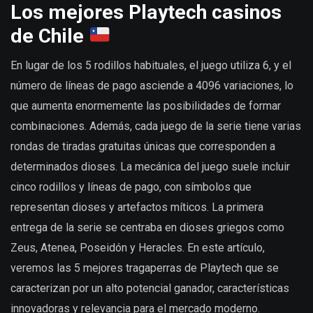
Los mejores Playtech casinos
de Chile
En lugar de los 5 rodillos habituales, el juego utiliza 6, y el
número de líneas de pago asciende a 4096 variaciones, lo
que aumenta enormemente las posibilidades de formar
combinaciones. Además, cada juego de la serie tiene varias
rondas de tiradas gratuitas únicas que corresponden a
determinados dioses. La mecánica del juego suele incluir
cinco rodillos y líneas de pago, con símbolos que
representan dioses y artefactos míticos. La primera
entrega de la serie se centraba en dioses griegos como
Zeus, Atenea, Poseidón y Heracles. En este artículo,
veremos las 5 mejores tragaperras de Playtech que se
caracterizan por un alto potencial ganador, características
innovadoras y relevancia para el mercado moderno.