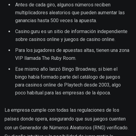
Antes de cada giro, algunos números reciben
multiplicadores aleatorios que pueden aumentar las
ganancias hasta 500 veces la apuesta.
Casino.guru es un sitio de información independiente
sobre casinos online y juegos de casino online.
Para los jugadores de apuestas altas, tienen una zona
VIP llamada The Ruby Room.
Ese mismo año lanzó Bingo Broadway, si bien el
bingo había formado parte del catálogo de juegos
para casinos online de Playtech desde 2003, algo
poco habitual para las empresas de la época.
La empresa cumple con todas las regulaciones de los
países donde opera, asegurando que sus juegos cuenten
con un Generador de Números Aleatorios (RNG) verificado.