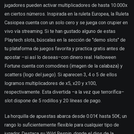
jugadores pueden activar multiplicadores de hasta 10.000x
en ciertos números. Inspirada en la ruleta Europea, la Ruleta
Casiopea cuenta con un solo cero y se juega con crupier en
vivo vía streaming. Si te han gustado alguno de estas
Playtech slots, búscalas en la sección de "demo slots" de
tu plataforma de juegos favorita y practica gratis antes de
apostar –si así lo deseas–con dinero real. Halloween
Fortune cuenta con comodines (imagen de la calabaza) y
scatters (logo del juego). Si aparecen 3, 4 o 5 de ellos
logramos multiplicadores de x5, x20 y x100,
respectivamente. Esta divertida –a la vez que terrorífica–
slot dispone de 5 rodillos y 20 líneas de pago.
La horquilla de apuestas abarca desde 0.01€ hasta 50€; un
rango lo suficientemente flexible para cualquier tipo de
jugador. Destaca su Wild Respin, donde el dios de la