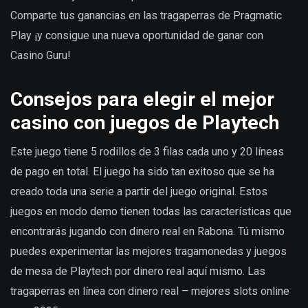
Comparte tus ganancias en las tragaperras de Pragmatic
Play ¡y consigue una nueva oportunidad de ganar con
Casino Guru!
Consejos para elegir el mejor
casino con juegos de Playtech
Este juego tiene 5 rodillos de 3 filas cada uno y 20 líneas
de pago en total. El juego ha sido tan exitoso que se ha
creado toda una serie a partir del juego original. Estos
juegos en modo demo tienen todas las características que
encontrarás jugando con dinero real en Rabona. Tú mismo
puedes experimentar las mejores tragamonedas y juegos
de mesa de Playtech por dinero real aquí mismo. Las
tragaperras en línea con dinero real – mejores slots online