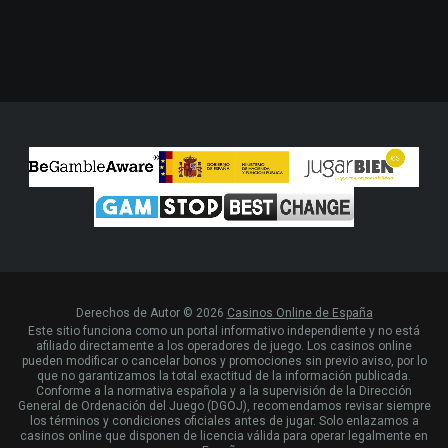
Derechos de Autor © 2026
Casinos Online de España
Este sitio funciona como un portal informativo independiente y no está
afiliado directamente a los operadores de juego. Los casinos online
pueden modificar o cancelar bonos y promociones sin previo aviso, por lo
que no garantizamos la total exactitud de la información publicada.
Conforme a la normativa española y a la supervisión de la Dirección
General de Ordenación del Juego (DGOJ), recomendamos revisar siempre
los términos y condiciones oficiales antes de jugar. Solo enlazamos a
casinos online que disponen de licencia válida para operar legalmente en