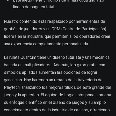
Este juego tiene 5 rodillos de 3 filas cada uno y 20
líneas de pago en total.
Nuestro contenido está respaldado por herramientas de
gestión de jugadores y un CRM (Centro de Participación)
líderes en la industria, que permiten a los operadores crear
una experiencia completamente personalizada.
La ruleta Quantum tiene un diseño futurista y una mecánica
basada en multiplicadores. Además, los giros gratis con
símbolos apilados aumentan las opciones de lograr
ganancias. Hoy haremos un repaso de la trayectoria de
Playtech, analizando los mejores títulos de este grande del
juego y la apuestas. El equipo de Logic Labs pone a prueba
su enfoque científico en el diseño de juegos y su amplio
conocimiento dentro de la industria de casinos, ofreciendo