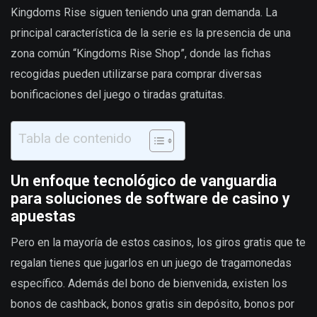
Kingdoms Rise siguen teniendo una gran demanda. La
principal característica de la serie es la presencia de una
zona común “Kingdoms Rise Shop”, donde las fichas
recogidas pueden utilizarse para comprar diversas
bonificaciones del juego o tiradas gratuitas.
Tabla de contenido
Un enfoque tecnológico de vanguardia
para soluciones de software de casino y
apuestas
Pero en la mayoría de estos casinos, los giros gratis que te
regalan tienes que jugarlos en un juego de tragamonedas
específico. Además del bono de bienvenida, existen los
bonos de cashback, bonos gratis sin depósito, bonos por