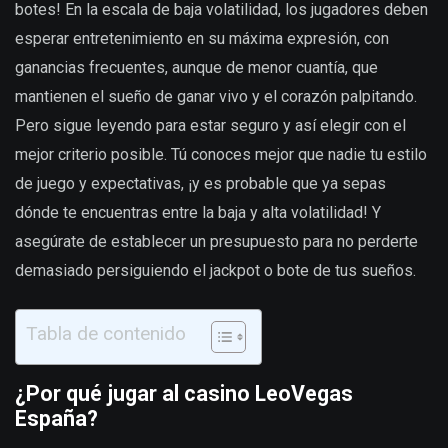
botes! En la escala de baja volatilidad, los jugadores deben
esperar entretenimiento en su máxima expresión, con
ganancias frecuentes, aunque de menor cuantía, que
mantienen el sueño de ganar vivo y el corazón palpitando.
Pero sigue leyendo para estar seguro y así elegir con el
mejor criterio posible. Tú conoces mejor que nadie tu estilo
de juego y expectativas, ¡y es probable que ya sepas
dónde te encuentras entre la baja y alta volatilidad! Y
asegúrate de establecer un presupuesto para no perderte
demasiado persiguiendo el jackpot o bote de tus sueños.
Tabla de contenido
¿Por qué jugar al casino LeoVegas
España?