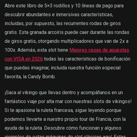
Abre este libro de 5×3 rodillos y 10 líneas de pago para
descubrir abundantes e inmersivas características,
incluidas, por supuesto, las recurrentes rodas de giros
gratis. Esta granada arcoíris puede caer durante las rondas
de giros gratis, otorgando multiplicadores que van de 2x a
100x. Además, esta slot tiene
Mejores casas de apuestas
con VISA en 2026
todas las características de bonificación
que puedas imaginar, incluida nuestra función especial
favorita, la Candy Bomb.
¡Saca al vikingo que llevas dentro y acompáñanos en un
fantástico viaje por alta mar con nuestras slots de vikingos!
Si te apasiona la ruleta francesa, sigue leyendo porque
podemos llevarte a nuestro propio tour de Francia, con la
ayuda de la ruleta. Descubre cómo funcionan y algunos
ejemplos de estas máquinas de slot clásicas aquí. Estas