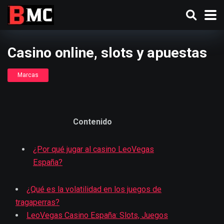
Casino online, slots y apuestas
Marcas
Contenido
¿Por qué jugar al casino LeoVegas
España?
¿Qué es la volatilidad en los juegos de
tragaperras?
LeoVegas Casino España: Slots, Juegos