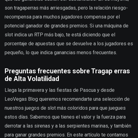
son tragaperras más arriesgadas, pero la relación riesgo-
recompensa para muchos jugadores compensa por el
potencial ganador de grandes premios. Si una máquina de
slot indica un RTP más bajo, te está diciendo que el
porcentaje de apuestas que se devuelve a los jugadores es
pequeño, lo que indica ganancias menos frecuentes.
Preguntas frecuentes sobre Tragap erras
de Alta Volatilidad
Llega la primavera y las fiestas de Pascua y desde
LeoVegas Blog queremos recomendarte una selección de
nuestros juegos de slot más coloridos para que juegues
estos días. Sabemos que tienes el valor y la fuerza para
derrotar a las sirenas y a las serpientes marinas, y también
para ganar grandes premios. En este artículo te contamos