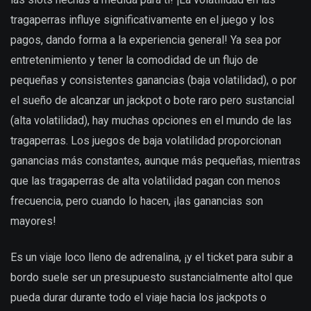
tragaperras influye significativamente en el juego y los
pagos, dando forma a la experiencia general! Ya sea por
entretenimiento y tener la comodidad de un flujo de
pequeñas y consistentes ganancias (baja volatilidad), o por
el sueño de alcanzar un jackpot o bote raro pero sustancial
(alta volatilidad), hay muchas opciones en el mundo de las
tragaperras. Los juegos de baja volatilidad proporcionan
ganancias más constantes, aunque más pequeñas, mientras
que las tragaperras de alta volatilidad pagan con menos
frecuencia, pero cuando lo hacen, ¡las ganancias son
mayores!
Es un viaje loco lleno de adrenalina, ¡y el ticket para subir a
bordo suele ser un presupuesto sustancialmente altol que
pueda durar durante todo el viaje hacia los jackpots o