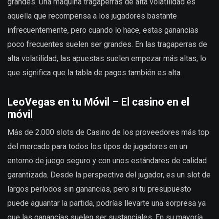
grandes. Una máquina tragaperras de alta volatilidad es
aquella que recompensa a los jugadores bastante
infrecuentemente, pero cuando lo hace, estas ganancias
poco frecuentes suelen ser grandes. En las tragaperras de
alta volatilidad, las apuestas suelen empezar más altas, lo
que significa que la tabla de pagos también es alta.
LeoVegas en tu Móvil – El casino en el
móvil
Más de 2.000 slots de Casino de los proveedores más top
del mercado para todos los tipos de jugadores en un
entorno de juego seguro y con unos estándares de calidad
garantizada. Desde la perspectiva del jugador, es un slot de
largos períodos sin ganancias, pero si tu presupuesto
puede aguantar la partida, podrías llevarte una sorpresa ya
que las ganancias suelen ser sustanciales. En su mayoría,