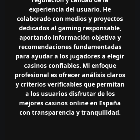
experiencia del usuario. He
colaborado con medios y proyectos
dedicados al gaming responsable,
aportando información objetiva y
recomendaciones fundamentadas
para ayudar a los jugadores a elegir
casinos confiables. Mi enfoque
profesional es ofrecer análisis claros
y criterios verificables que permitan
a los usuarios disfrutar de los
mejores casinos online en España
con transparencia y tranquilidad.