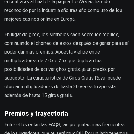
encontrarás al final de la página. LeoVegas ha sido
reconocido por la industria año tras año como uno de los
mejores casinos online en Europa.
En lugar de giros, los símbolos caen sobre los rodillos,
continuando el chorreo de estos después de ganar para así
poder dar más premios. Apuesta y elige entre
multiplicadores de 2 0x o 25x que duplican tus
posibilidades de activar giros gratis, ¡a un precio, por
supuesto! La característica de Giros Gratis Royal puede
otorgar multiplicadores de hasta 30 veces tu apuesta,
además de hasta 15 giros gratis.
Premios y trayectoria
Entre ellos están las FAQS, las preguntas más frecuentes
de los jugadores, que te será muy útil. Por un lado tenemos