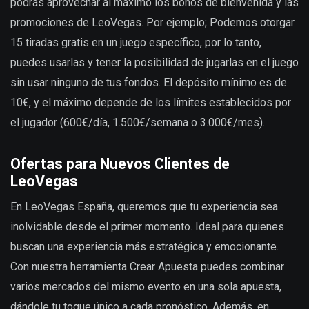
podrás aprovechar al máximo los bonos de bienvenida y las
promociones de LeoVegas. Por ejemplo; Podemos otorgar
15 tiradas gratis en un juego específico, por lo tanto,
puedes usarlas y tener la posibilidad de jugarlas en el juego
sin usar ninguno de tus fondos. El depósito mínimo es de
10€, y el máximo depende de los límites establecidos por
el jugador (600€/día, 1.500€/semana o 3.000€/mes).
Ofertas para Nuevos Clientes de
LeoVegas
En LeoVegas España, queremos que tu experiencia sea
inolvidable desde el primer momento. Ideal para quienes
buscan una experiencia más estratégica y emocionante.
Con nuestra herramienta Crear Apuesta puedes combinar
varios mercados del mismo evento en una sola apuesta,
dándole tu toque único a cada pronóstico. Además, en