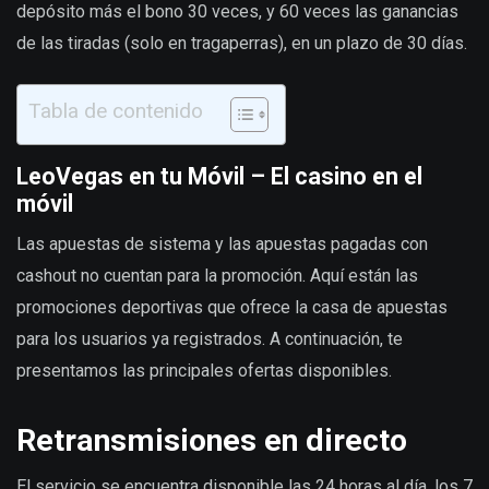
depósito más el bono 30 veces, y 60 veces las ganancias
de las tiradas (solo en tragaperras), en un plazo de 30 días.
Tabla de contenido
LeoVegas en tu Móvil – El casino en el
móvil
Las apuestas de sistema y las apuestas pagadas con
cashout no cuentan para la promoción. Aquí están las
promociones deportivas que ofrece la casa de apuestas
para los usuarios ya registrados. A continuación, te
presentamos las principales ofertas disponibles.
Retransmisiones en directo
El servicio se encuentra disponible las 24 horas al día, los 7