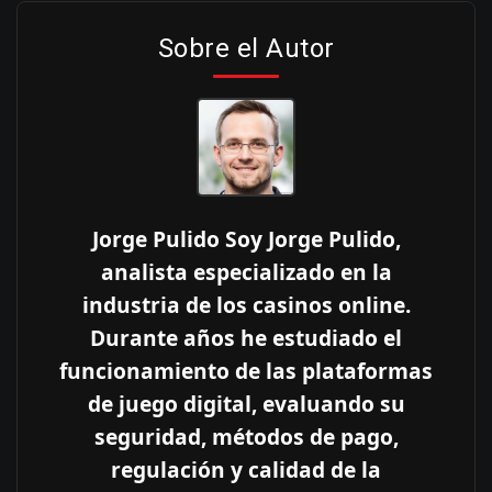
Sobre el Autor
Jorge Pulido Soy Jorge Pulido,
analista especializado en la
industria de los casinos online.
Durante años he estudiado el
funcionamiento de las plataformas
de juego digital, evaluando su
seguridad, métodos de pago,
regulación y calidad de la