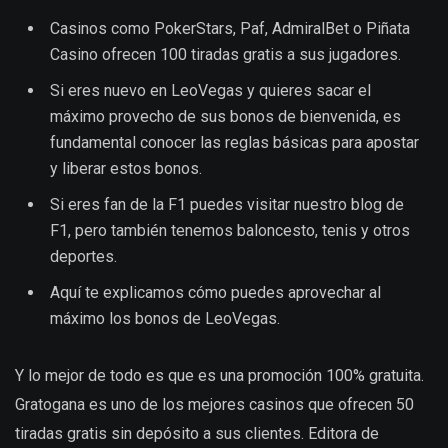
Casinos como PokerStars, Paf, AdmiralBet o Piñata
Casino ofrecen 100 tiradas gratis a sus jugadores.
Si eres nuevo en LeoVegas y quieres sacar el
máximo provecho de sus bonos de bienvenida, es
fundamental conocer las reglas básicas para apostar
y liberar estos bonos.
Si eres fan de la F1 puedes visitar nuestro blog de
F1, pero también tenemos baloncesto, tenis y otros
deportes.
Aquí te explicamos cómo puedes aprovechar al
máximo los bonos de LeoVegas.
Y lo mejor de todo es que es una promoción 100% gratuita.
Gratogana es uno de los mejores casinos que ofrecen 50
tiradas gratis sin depósito a sus clientes. Editora de