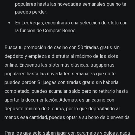
populares hasta las novedades semanales que no te
puedes perder.
En LeoVegas, encontrarás una selección de slots con
la función de Comprar Bonos.
Busca tu promoción de casino con 50 tiradas gratis sin
depósito y empieza a disfrutar al máximo de las slots
online. Encuentra las slots más clásicas, tragaperras
populares hasta las novedades semanales que no te
puedes perder. Si juegas con tiradas gratis sin haberla
completado, puedes acumular saldo pero no retirarlo hasta
aportar la documentación. Además, es un casino con
depósito mínimo de 5 euros, por lo que depositando al
menos esa cantidad, puedes optar a su bono de bienvenida.
Para los que solo saben jugar con caramelos y dulces, nada