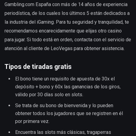
Gambling.com España con más de 14 años de experiencia
periodística, de los cuales los últimos 5 están dedicados a
la industria del iGaming. Para tu seguridad y tranquilidad, te
recomendamos encarecidamente que elijas otro casino
para jugar. Si todo está en orden, contacta con el servicio de
atención al cliente de LeoVegas para obtener asistencia.
Tipos de tiradas gratis
El bono tiene un requisito de apuesta de 30x el
depósito + bono y 60x las ganancias de los giros,
válido por 30 días solo en slots.
Se trata de su bono de bienvenida y lo pueden
obtener todos los jugadores que se registren en él
por primera vez.
Encuentra las slots más clásicas, tragaperras