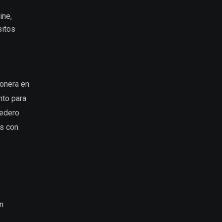
ine,
sitos
ionera en
nto para
nedero
as con
n