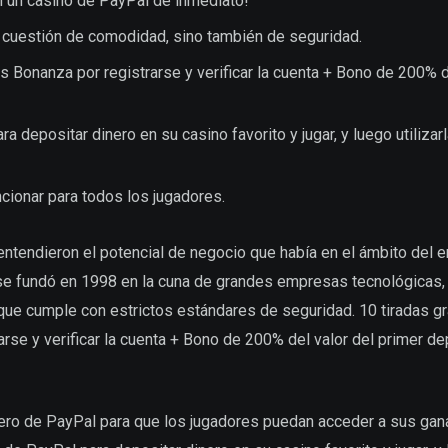
n un casino de PayPal de inmediato!
 cuestión de comodidad, sino también de seguridad.
ss Bonanza por registrarse y verificar la cuenta + Bono de 200% d
 depositar dinero en su casino favorito y jugar, y luego utilizar
cionar para todos los jugadores.
tendieron el potencial de negocio que había en el ámbito del e
 se fundó en 1998 en la cuna de grandes empresas tecnológicas, 
 que cumple con estrictos estándares de seguridad. 10 tiradas gr
arse y verificar la cuenta + Bono de 200% del valor del primer d
nero de PayPal para que los jugadores puedan acceder a sus gan