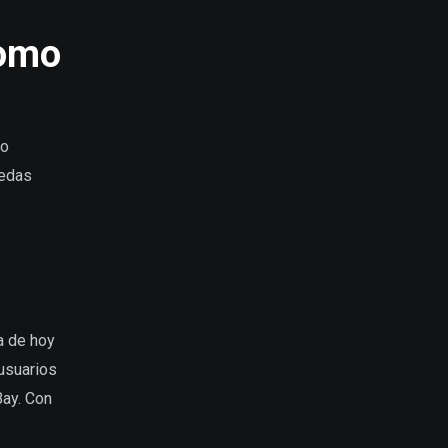
como
no
nedas
a de hoy
usuarios
Bay. Con