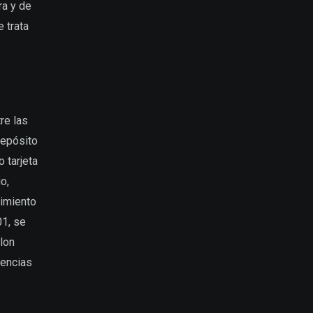
ra y de
 trata
re las
depósito
 tarjeta
o,
vimiento
01, se
lon
rencias