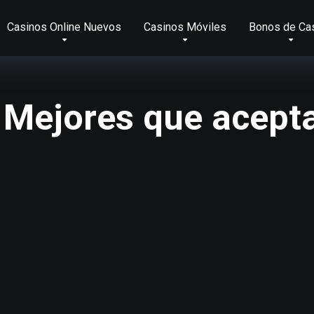
Casinos Online Nuevos
Casinos Móviles
Bonos de Ca
 Mejores que acept