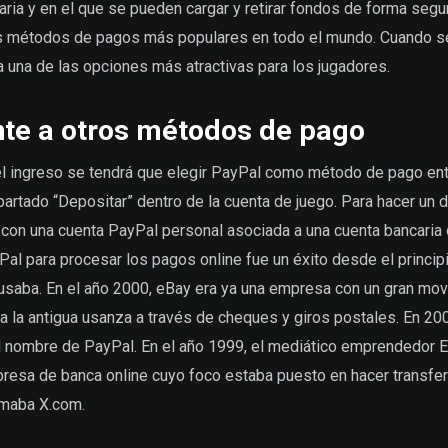
ria y en el que se pueden cargar y retirar fondos de forma segu
os métodos de pagos más populares en todo el mundo. Cuando se
a una de las opciones más atractivas para los jugadores.
nte a otros métodos de pago
el ingreso se tendrá que elegir PayPal como método de pago ent
artado “Depositar” dentro de la cuenta de juego. Para hacer un 
con una cuenta PayPal personal asociada a una cuenta bancaria o
yPal para procesar los pagos online fue un éxito desde el principi
saba. En el año 2000, eBay era ya una empresa con un gran mo
a la antigua usanza a través de cheques y giros postales. En 20
l nombre de PayPal. En el año 1999, el mediático emprendedor E
resa de banca online cuyo foco estaba puesto en hacer transfe
lamaba X.com.