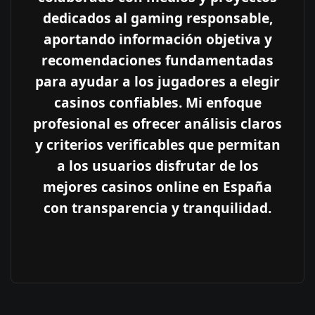
dedicados al gaming responsable,
aportando información objetiva y
recomendaciones fundamentadas
para ayudar a los jugadores a elegir
casinos confiables. Mi enfoque
profesional es ofrecer análisis claros
y criterios verificables que permitan
a los usuarios disfrutar de los
mejores casinos online en España
con transparencia y tranquilidad.