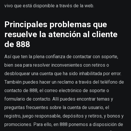
vivo que está disponible a través de la web.
Principales problemas que
resuelve la atención al cliente
de 888
Así que ten la plena confianza de contactar con soporte,
bien sea para resolver inconvenientes con retiros o
desbloquear una cuenta que ha sido inhabilitada por error.
También puedes hacer un reclamo a través del teléfono de
contacto de 888, el correo electrónico de soporte o
formulario de contacto. Allí puedes encontrar temas y
preguntas frecuentes sobre la cuenta de usuario, el
registro, juego responsable, depósitos y retiros, y bonos y
promociones. Para ello, en 888 ponemos a disposición de