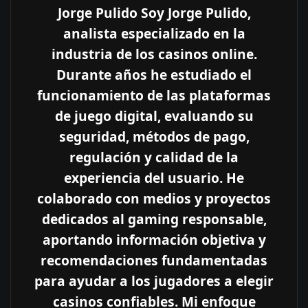
Jorge Pulido Soy Jorge Pulido,
analista especializado en la
industria de los casinos online.
Durante años he estudiado el
funcionamiento de las plataformas
de juego digital, evaluando su
seguridad, métodos de pago,
regulación y calidad de la
experiencia del usuario. He
colaborado con medios y proyectos
dedicados al gaming responsable,
aportando información objetiva y
recomendaciones fundamentadas
para ayudar a los jugadores a elegir
casinos confiables. Mi enfoque