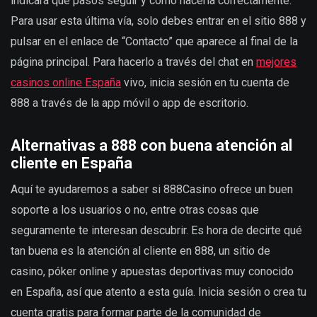
indicará qué pasos seguir y cómo hacerla correctamente.
Para usar esta última vía, solo debes entrar en el sitio 888 y
pulsar en el enlace de “Contacto” que aparece al final de la
página principal. Para hacerlo a través del chat en
mejores
casinos online España
vivo, inicia sesión en tu cuenta de
888 a través de la app móvil o app de escritorio.
Alternativas a 888 con buena atención al
cliente en España
Aquí te ayudaremos a saber si 888Casino ofrece un buen
soporte a los usuarios o no, entre otras cosas que
seguramente te interesan descubrir. Es hora de decirte qué
tan buena es la atención al cliente en 888, un sitio de
casino, póker online y apuestas deportivas muy conocido
en España, así que atento a esta guía. Inicia sesión o crea tu
cuenta gratis para formar parte de la comunidad de