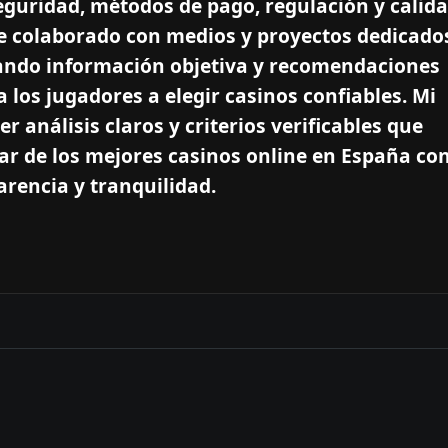
seguridad, métodos de pago, regulación y calid
He colaborado con medios y proyectos dedicado
ando información objetiva y recomendaciones
os jugadores a elegir casinos confiables. Mi
r análisis claros y criterios verificables que
tar de los mejores casinos online en España co
arencia y tranquilidad.