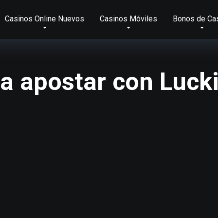
Casinos Online Nuevos
Casinos Móviles
Bonos de Ca
 apostar con Luck