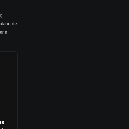
r,
ulario de
ar a
as