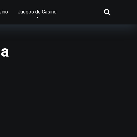
sino
Juegos de Casino
ia