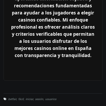
recomendaciones fundamentadas
para ayudar a los jugadores a elegir
casinos confiables. Mi enfoque
profesional es ofrecer análisis claros
y criterios verificables que permitan
a los usuarios disfrutar de los
mejores casinos online en España
con transparencia y tranquilidad.
betfair
,
fácil
,
iniciar
,
sesión
,
usuarios