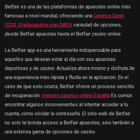
Betfair es una de las plataformas de apuestas online más
famosas a nivel mundial, ofreciendo una
Casinos Dash
2024 ️ Criptocasinos con DASH
variedad de opciones,
desde Betfair apuestas hasta el Betfair casino online.
La Betfair app es una herramienta indispensable para
aquellos que desean estar al día con sus apuestas
deportivas y de casino. Actualiza ahora mismo y disfruta de
una experiencia más rápida y fluida en la aplicación. En el
caso de que esto ocurra, Betfair ofrece un proceso sencillo
de recuperación.
mejores casinos online España
Es común
encontrar algunos inconvenientes al intentar acceder a tu
cuenta, como olvidar la contraseña. El sitio web de Betfair
no solo te brinda acceso a Betfair apuestas, sino también a
una extensa gama de opciones de casino.