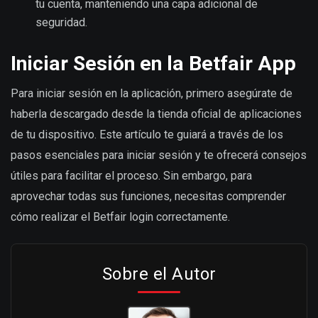
tu cuenta, manteniendo una capa adicional de
seguridad.
Iniciar Sesión en la Betfair App
Para iniciar sesión en la aplicación, primero asegúrate de
haberla descargado desde la tienda oficial de aplicaciones
de tu dispositivo. Este artículo te guiará a través de los
pasos esenciales para iniciar sesión y te ofrecerá consejos
útiles para facilitar el proceso. Sin embargo, para
aprovechar todas sus funciones, necesitas comprender
cómo realizar el Betfair login correctamente.
Sobre el Autor