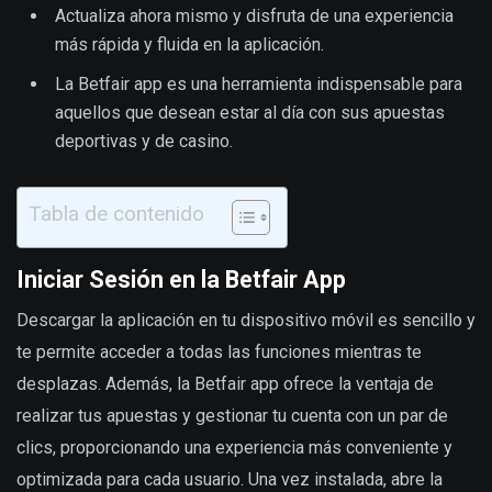
Actualiza ahora mismo y disfruta de una experiencia
más rápida y fluida en la aplicación.
La Betfair app es una herramienta indispensable para
aquellos que desean estar al día con sus apuestas
deportivas y de casino.
Tabla de contenido
Iniciar Sesión en la Betfair App
Descargar la aplicación en tu dispositivo móvil es sencillo y
te permite acceder a todas las funciones mientras te
desplazas. Además, la Betfair app ofrece la ventaja de
realizar tus apuestas y gestionar tu cuenta con un par de
clics, proporcionando una experiencia más conveniente y
optimizada para cada usuario. Una vez instalada, abre la