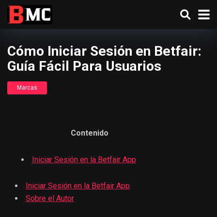
Cómo Iniciar Sesión en Betfair:
Guía Fácil Para Usuarios
Marcas
Contenido
Iniciar Sesión en la Betfair App
Iniciar Sesión en la Betfair App
Sobre el Autor