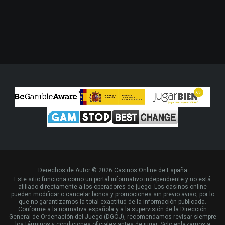
Derechos de Autor © 2026
Casinos Online de España
Este sitio funciona como un portal informativo independiente y no está
afiliado directamente a los operadores de juego. Los casinos online
pueden modificar o cancelar bonos y promociones sin previo aviso, por lo
que no garantizamos la total exactitud de la información publicada.
Conforme a la normativa española y a la supervisión de la Dirección
General de Ordenación del Juego (DGOJ), recomendamos revisar siempre
los términos y condiciones oficiales antes de jugar. Solo enlazamos a