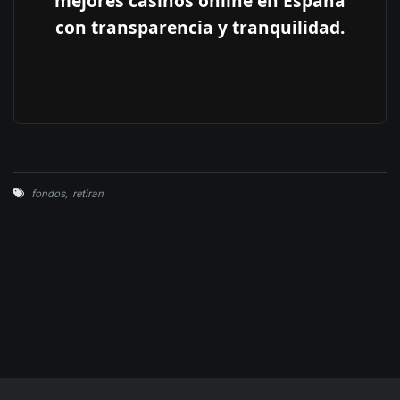
mejores casinos online en España
con transparencia y tranquilidad.
fondos
,
retiran