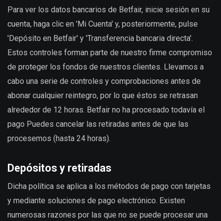
Para ver los datos bancarios de Betfair, inicie sesión en su
cuenta, haga clic en 'Mi Cuenta' y, posteriormente, pulse
'Depósito en Betfair' y 'Transferencia bancaria directa'.
Estos controles forman parte de nuestro firme compromiso
de proteger los fondos de nuestros clientes. Llevamos a
cabo una serie de controles y comprobaciones antes de
abonar cualquier reintegro, por lo que éstos se retrasan
alrededor de 12 horas. Betfair no ha procesado todavía el
pago Puedes cancelar las retiradas antes de que las
procesemos (hasta 24 horas).
Depósitos y retiradas
Dicha política se aplica a los métodos de pago con tarjetas
y mediante soluciones de pago electrónico. Existen
numerosas razones por las que no se puede procesar una