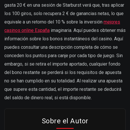
gasta 20 € en una sesión de Starburst verá que, tras aplicar
los 100 giros, solo recupera 2 € de ganancias netas, lo que
equivale a un retorno del 10 % sobre la inversión
mejores
casinos online España
imaginaria. Aquí puedes obtener más
información sobre los bonos instantáneos del casino. Aquí
puedes consultar una descripción completa de cómo se
conceden los puntos para canje por cada tipo de juego. Sin
embargo, si se retira el importe aportado, cualquier fondo
del bono restante se perderá si los requisitos de apuesta
no se han cumplido en su totalidad. Al realizar una apuesta
que supere esta cantidad, el importe restante se deducirá
del saldo de dinero real, si está disponible.
Sobre el Autor