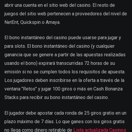
abrir una cuenta en el sitio web del casino. El resto de
juegos del sitio web pertenecen a proveedores del nivel de
NetEnt, Quickspin o Amaya.
El bono instantáneo del casino puede usarse para jugar y
para slots. El bono instantáneo del casino (y cualquier
ganancia que se genere a partir de las apuestas realizadas
usando el bono) expirará transcurridas 72 horas de su
emisión si no se cumplen todos los requisitos de apuesta.
Los jugadores deben inscribirse en la oferta a través de la
ventana "Retos" y jugar 100 giros o más en Cash Bonanza
Stacks para recibir su bono instantáneo del casino.
El jugador debe apostar cada ronda de 25 giros gratis en un
plazo máximo de 7 días. Lo que ganes con los giros gratis
no llega como dinero retirable de
Lista actualizada Casinos