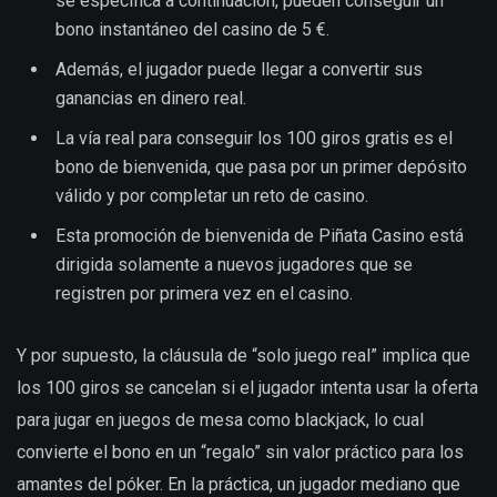
se especifica a continuación, pueden conseguir un
bono instantáneo del casino de 5 €.
Además, el jugador puede llegar a convertir sus
ganancias en dinero real.
La vía real para conseguir los 100 giros gratis es el
bono de bienvenida, que pasa por un primer depósito
válido y por completar un reto de casino.
Esta promoción de bienvenida de Piñata Casino está
dirigida solamente a nuevos jugadores que se
registren por primera vez en el casino.
Y por supuesto, la cláusula de “solo juego real” implica que
los 100 giros se cancelan si el jugador intenta usar la oferta
para jugar en juegos de mesa como blackjack, lo cual
convierte el bono en un “regalo” sin valor práctico para los
amantes del póker. En la práctica, un jugador mediano que