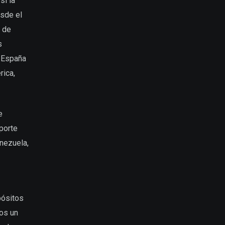
si la
esde el
 de
s
n España
rica,
e
porte
nezuela,
pósitos
mos un