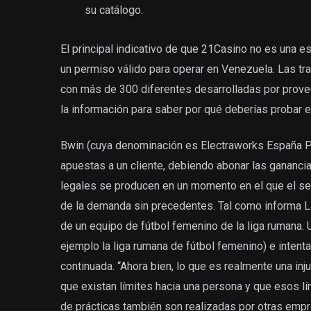
su catálogo.
El principal indicativo de que 21Casino no es una es
un permiso válido para operar en Venezuela. Las tr
con más de 300 diferentes desarrolladas por prov
la información para saber por qué deberías probar e
Bwin (cuya denominación es Electraworks España Pl
apuestas a un cliente, debiendo abonar las gananci
legales se producen en un momento en el que el sec
de la demanda sin precedentes. Tal como informa La 
de un equipo de fútbol femenino de la liga rumana.
ejemplo la liga rumana de fútbol femenino) e intenta
continuada. “Ahora bien, lo que es realmente una inju
que existan límites hacia una persona y que esos lí
de prácticas también son realizadas por otras empr