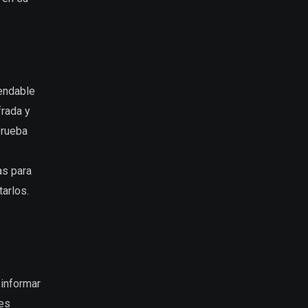
mendable
frada y
prueba
as para
tarlos.
 informar
 es