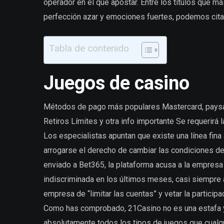
operador en el que apostar. Entre los títulos que m
perfección azar y emociones fuertes, podemos citar
Tabla de contenido
Juegos de casino
Métodos de pago más populares Mastercard, paysa
Retiros Límites y otra info importante Se requerirá l
Los especialistas apuntan que existe una línea fina
arrogarse el derecho de cambiar las condiciones de
enviado a Bet365, la plataforma acusa a la empresa 
indiscriminada en los últimos meses, casi siempre 
empresa de “limitar las cuentas” y vetar la particip
Como has comprobado, 21Casino no es una estafa y
absolutamente todos los tipos de juegos que cualq