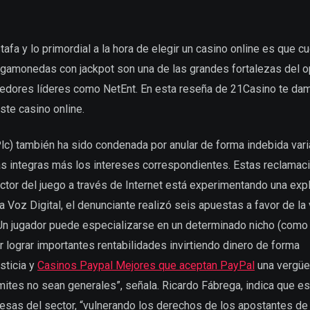
tafa y lo primordial a la hora de elegir un casino online es que c
agamonedas con jackpot son una de las grandes fortalezas del o
eedores líderes como NetEnt. En esta reseña de 21Casino te da
ste casino online.
c) también ha sido condenada por anular de forma indebida var
as integras más los intereses correspondientes. Estas reclamac
tor del juego a través de Internet está experimentando una exp
Voz Digital, el denunciante realizó seis apuestas a favor de la 
 Un jugador puede especializarse en un determinado nicho (como
r lograr importantes rentabilidades invirtiendo dinero de forma
sticia y
Casinos Paypal Mejores que aceptan PayPal
una vergüe
mites no sean generales”, señala. Ricardo Fábrega, indica que es
esas del sector, “vulnerando los derechos de los apostantes de