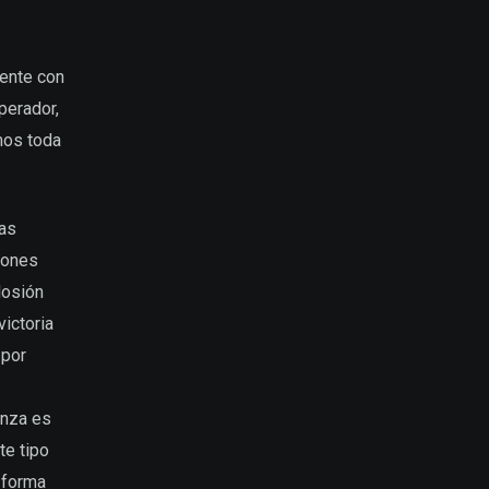
uente con
perador,
mos toda
ias
iones
losión
victoria
 por
nza es
te tipo
 forma