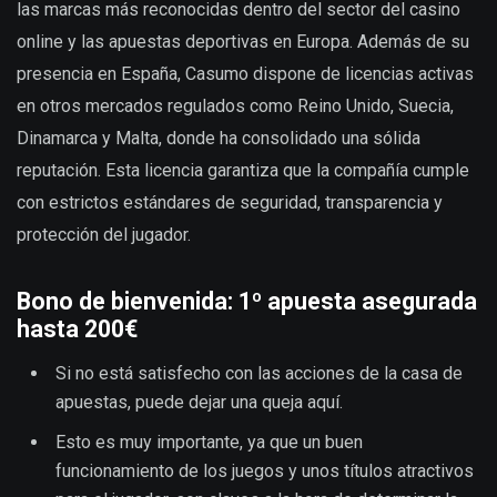
las marcas más reconocidas dentro del sector del casino
online y las apuestas deportivas en Europa. Además de su
presencia en España, Casumo dispone de licencias activas
en otros mercados regulados como Reino Unido, Suecia,
Dinamarca y Malta, donde ha consolidado una sólida
reputación. Esta licencia garantiza que la compañía cumple
con estrictos estándares de seguridad, transparencia y
protección del jugador.
Bono de bienvenida: 1º apuesta asegurada
hasta 200€
Si no está satisfecho con las acciones de la casa de
apuestas, puede dejar una queja aquí.
Esto es muy importante, ya que un buen
funcionamiento de los juegos y unos títulos atractivos