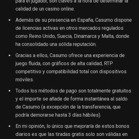
para el jugador, son claves a la hora de determinar la
calidad de un casino online.
Además de su presencia en España, Casumo dispone
de licencias activas en otros mercados regulados
como Reino Unido, Suecia, Dinamarca y Malta, donde
ha consolidado una sólida reputación.
Gracias a ellos, Casumo ofrece una experiencia de
juego fluida, con gráficos de alta calidad, RTP
competitivo y compatibilidad total con dispositivos
móviles.
Todos los métodos de pago son totalmente gratuitos
y el importe se añade de forma instantánea al saldo
de Casumo (a excepción de la transferencia, que
podría demorarse hasta 3 días hábiles).
En mi opinión, lo único que mejoraría de estos bonos
diarios es que las tiradas gratis solo son válidas en