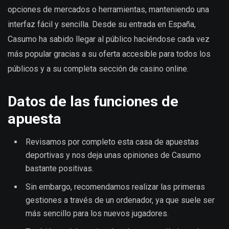
opciones de mercados o herramientas, manteniendo una
interfaz fácil y sencilla. Desde su entrada en España,
Casumo ha sabido llegar al público haciéndose cada vez
más popular gracias a su oferta accesible para todos los
públicos y a su completa sección de casino online.
Datos de las funciones de
apuesta
Revisamos por completo esta casa de apuestas
deportivas y nos deja unas opiniones de Casumo
bastante positivas.
Sin embargo, recomendamos realizar las primeras
gestiones a través de un ordenador, ya que suele ser
más sencillo para los nuevos jugadores.