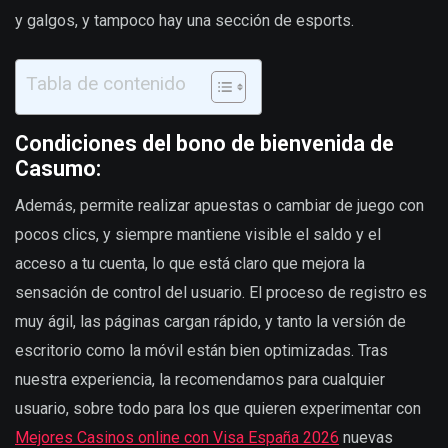
y galgos, y tampoco hay una sección de esports.
Tabla de contenido
Condiciones del bono de bienvenida de
Casumo:
Además, permite realizar apuestas o cambiar de juego con
pocos clics, y siempre mantiene visible el saldo y el
acceso a tu cuenta, lo que está claro que mejora la
sensación de control del usuario. El proceso de registro es
muy ágil, las páginas cargan rápido, y tanto la versión de
escritorio como la móvil están bien optimizadas. Tras
nuestra experiencia, la recomendamos para cualquier
usuario, sobre todo para los que quieren experimentar con
Mejores Casinos online con Visa España 2026
nuevas