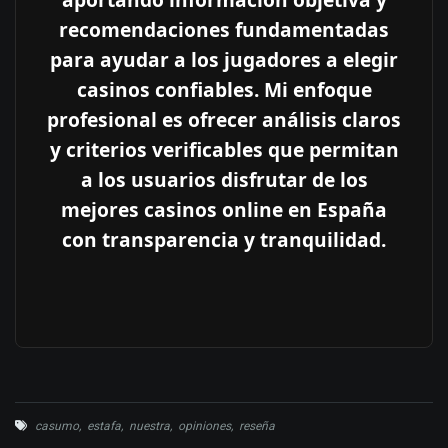
recomendaciones fundamentadas
para ayudar a los jugadores a elegir
casinos confiables. Mi enfoque
profesional es ofrecer análisis claros
y criterios verificables que permitan
a los usuarios disfrutar de los
mejores casinos online en España
con transparencia y tranquilidad.
casumo
,
estafa
,
nuestra
,
opiniones
,
reseña