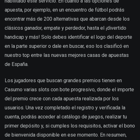
habilitado este servicio. En cuanto a las opciones de
apuesta, por ejemplo, en un encuentro de fútbol podrás
encontrar más de 200 alternativas que abarcan desde los
clásicos ganador, empate y perdedor, hasta el ¡divertido
handicap y más! Solo debes identificar el logo del deporte
en la parte superior o dale en buscar, eso los clasificó en
nuestro top entre las nuevas mejores casas de apuestas
de España.
Los jugadores que buscan grandes premios tienen en
Casumo varias slots con bote progresivo, donde el importe
del premio crece con cada apuesta realizada por los
usuarios. Una vez completado el registro y verificada la
cuenta, podrás acceder al catálogo de juegos, realizar tu
primer depósito y, si cumples los requisitos, activar el bono
de bienvenida disponible en ese momento. En resumen,