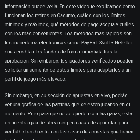
información puede verla. En este vídeo te explicamos cómo
funcionan los retiros en Casumo, cuáles son los límites
mínimos y máximos, qué métodos de pago acepta y cuáles
son los más convenientes. Los métodos más rápidos son
los monederos electrónicos como PayPal, Skrill y Neteller,
que acreditan los fondos de forma inmediata tras la
aprobación. Sin embargo, los jugadores verificados pueden
solicitar un aumento de estos límites para adaptarlos a un
perfil de juego más elevado.
Sin embargo, en su sección de apuestas en vivo, podrás
ver una gráfica de las partidas que se estén jugando en el
momento. Pero para que no se queden con las ganas, esta
es nuestra guía de streaming en casas de apuestas para
ver fútbol en directo, con las casas de apuestas que tienen