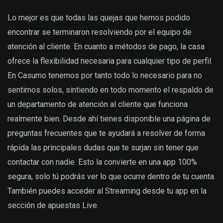
Lo mejor es que todas las quejas que hemos podido
encontrar se terminaron resolviendo por el equipo de
atención al cliente. En cuanto a métodos de pago, la casa
ofrece la flexibilidad necesaria para cualquier tipo de perfil.
En Casumo tenemos por tanto todo lo necesario para no
sentirnos solos, sintiendo en todo momento el respaldo de
un departamento de atención al cliente que funciona
realmente bien. Desde ahí tienes disponible una página de
preguntas frecuentes que te ayudará a resolver de forma
rápida las principales dudas que te surjan sin tener que
contactar con nadie. Esto la convierte en una app 100%
segura, solo tú podrás ver lo que ocurre dentro de tu cuenta.
También puedes acceder al Streaming desde tu app en la
sección de apuestas Live.