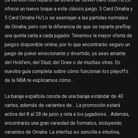
ofrece un nuevo toque a este clásico juego. 5 Card Omaha y
5 Card Omaha Hi/Lo se asemejan a las partidas normales
de Omaha, pero con la diferencia de que se reparte preflop
una quinta carta a cada jugador. Tenemos la mayor oferta de
juegos disponible online, por lo que encontrarás seguro un
juego de poker emocionante y divertido, ya seas amante
del Hold’em, del Stud, del Draw o de muchas otras. En
nuestra guía completa sobre cómo funcionan los playoffs
de la NBA te explicamos cómo…
La baraja española consta de una baraja estándar de 40
cartas, además de variantes de… La promoción estará
activa del 8 al 28 de junio y reta a los jugadores… Además,
encontrarás una gran variedad de formatos, incluyendo
variantes de Omaha. La interfaz es sencilla e intuitiva,