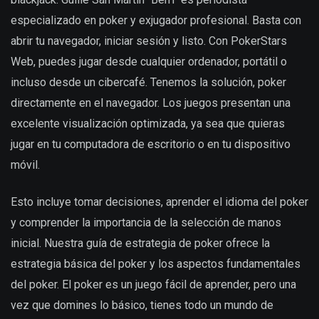
especializado en poker y exjugador profesional. Basta con
abrir tu navegador, iniciar sesión y listo. Con PokerStars
Web, puedes jugar desde cualquier ordenador, portátil o
incluso desde un cibercafé. Tenemos la solución, poker
directamente en el navegador. Los juegos presentan una
excelente visualización optimizada, ya sea que quieras
jugar en tu computadora de escritorio o en tu dispositivo
móvil.
Esto incluye tomar decisiones, aprender el idioma del poker
y comprender la importancia de la selección de manos
inicial. Nuestra guía de estrategia de poker ofrece la
estrategia básica del poker y los aspectos fundamentales
del poker. El poker es un juego fácil de aprender, pero una
vez que domines lo básico, tienes todo un mundo de