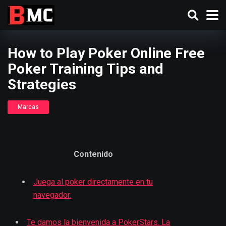
How to Play Poker Online Free
Poker Training Tips and
Strategies
Marcas
Contenido
Juega al poker directamente en tu
navegador.
Te damos la bienvenida a PokerStars. La