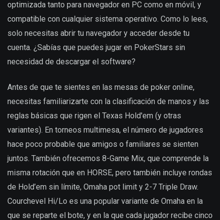
optimizada tanto para navegador en PC como en móvil, y
compatible con cualquier sistema operativo. Como lo lees,
solo necesitas abrir tu navegador y acceder desde tu
cuenta. ¿Sabías que puedes jugar en PokerStars sin
necesidad de descargar el software?
Antes de que te sientes en las mesas de poker online,
necesitas familiarizarte con la clasificación de manos y las
reglas básicas que rigen el Texas Hold'em (y otras
variantes). En torneos multimesa, el número de jugadores
hace poco probable que amigos o familiares se sienten
juntos. También ofrecemos 8-Game Mix, que comprende la
misma rotación que en HORSE, pero también incluye rondas
de Hold’em sin límite, Omaha pot limit y 2-7 Triple Draw.
Courchevel Hi/Lo es una popular variante de Omaha en la
que se reparte el bote, y en la que cada jugador recibe cinco