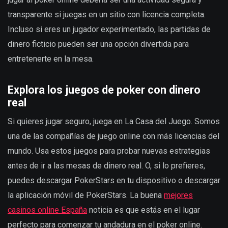
transparente si juegas en un sitio con licencia completa.
Incluso si eres un jugador experimentado, las partidas de
dinero ficticio pueden ser una opción divertida para
entretenerte en la mesa.
Explora los juegos de poker con dinero
real
Si quieres jugar seguro, juega en La Casa del Juego. Somos
una de las compañías de juego online con más licencias del
mundo. Usa estos juegos para probar nuevas estrategias
antes de ir a las mesas de dinero real. O, si lo prefieres,
puedes descargar PokerStars en tu dispositivo o descargar
la aplicación móvil de PokerStars. La buena
mejores
casinos online España
noticia es que estás en el lugar
perfecto para comenzar tu andadura en el poker online.