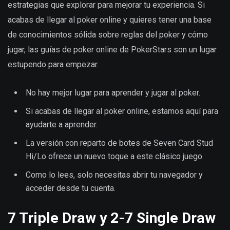
estrategias que explorar para mejorar tu experiencia. Si
acabas de llegar al poker online y quieres tener una base
de conocimientos sólida sobre reglas del poker y cómo
jugar, las guías de poker online de PokerStars son un lugar
estupendo para empezar.
No hay mejor lugar para aprender y jugar al poker.
Si acabas de llegar al poker online, estamos aquí para
ayudarte a aprender.
La versión con reparto de botes de Seven Card Stud
Hi/Lo ofrece un nuevo toque a este clásico juego.
Como lo lees, solo necesitas abrir tu navegador y
acceder desde tu cuenta.
7 Triple Draw y 2-7 Single Draw