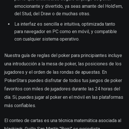
emocionante y divertido, ya seas amante del Hold’em,
del Stud, del Draw o de muchas otras.
La interfaz es sencilla e intuitiva, optimizada tanto
para navegador en PC como en móvil, y compatible
con cualquier sistema operativo.
Nuestra guía de reglas del poker para principiantes incluye
una introducción a la mesa de poker, las posiciones de los
jugadores y el orden de las rondas de apuestas. En
PokerStars puedes disfrutar de todos tus juegos de poker
favoritos con miles de jugadores durante las 24 horas del
día. Sí, puedes jugar al poker en el móvil en las plataformas
más confiables.
El conteo de cartas es una técnica matemática asociada al
blackjack. Guille San Martín "Berri" es periodista