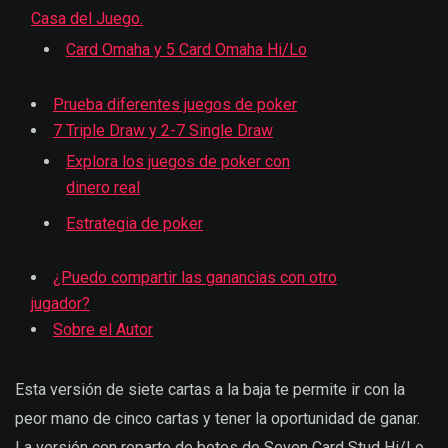
Casa del Juego.
Card Omaha y 5 Card Omaha Hi/Lo
Prueba diferentes juegos de poker
7 Triple Draw y 2-7 Single Draw
Explora los juegos de poker con
dinero real
Estrategia de poker
¿Puedo compartir las ganancias con otro
jugador?
Sobre el Autor
Esta versión de siete cartas a la baja te permite ir con la
peor mano de cinco cartas y tener la oportunidad de ganar.
La versión con reparto de botes de Seven Card Stud Hi/Lo