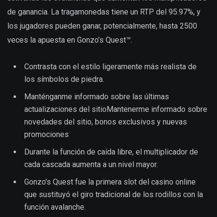
de ganancia. La tragamonedas tiene un RTP del 95.97%, y
los jugadores pueden ganar, potencialmente, hasta 2500
veces la apuesta en Gonzo’s Quest™.
Contrasta con el estilo ligeramente más realista de
los símbolos de piedra.
Manténganme informado sobre las últimas
actualizaciones del sitioMantenerme informado sobre
novedades del sitio, bonos exclusivos y nuevas
promociones
Durante la función de caída libre, el multiplicador de
cada cascada aumenta a un nivel mayor.
Gonzo's Quest fue la primera slot del casino online
que sustituyó el giro tradicional de los rodillos con la
función avalanche.