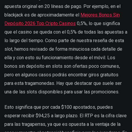
apuesta original en 20 líneas de pago. Por ejemplo, en el
blackjack es de aproximadamente el
Mejores Bonos Sin
Depósito 2026 Top Cripto Casinos
0,5%, lo que significa
que el casino se queda con el 0,5% de todas las apuestas a
lo largo del tiempo. Como parte de nuestra reseña de esta
slot, hemos revisado de forma minuciosa cada detalle de
ella y con esto su funcionamiento desde el móvil. Los
bonos sin depósito en slots son ofertas poco comunes,
pero en algunos casos podrás encontrar giros gratuitos
para esta tragamonedas. Hay que destacar que suele ser
una de las slots disponibles para usar las promociones.
Esto significa que por cada $100 apostados, puedes
esperar recibir $94,25 a largo plazo. El RTP es la cifra clave
para las tragaperras, ya que es opuesta a la ventaja de la