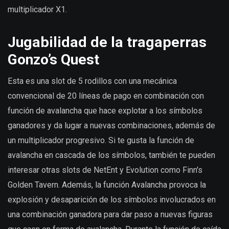
multiplicador X1.
Jugabilidad de la tragaperras
Gonzo’s Quest
Esta es una slot de 5 rodillos con una mecánica
convencional de 20 líneas de pago en combinación con
función de avalancha que hace explotar a los símbolos
ganadores y da lugar a nuevas combinaciones, además de
un multiplicador progresivo. Si te gusta la función de
avalancha en cascada de los símbolos, también te pueden
interesar otras slots de NetEnt y Evolution como Finn's
Golden Tavern. Además, la función Avalancha provoca la
explosión y desaparición de los símbolos involucrados en
una combinación ganadora para dar paso a nuevas figuras