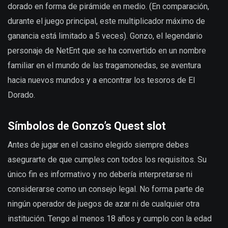
dorado en forma de pirámide en medio. (En comparación,
durante el juego principal, este multiplicador máximo de
ganancia está limitado a 5 veces). Gonzo, el legendario
personaje de NetEnt que se ha convertido en un nombre
familiar en el mundo de las tragamonedas, se aventura
hacia nuevos mundos y a encontrar los tesoros de El
Dorado.
Símbolos de Gonzo’s Quest slot
Antes de jugar en el casino elegido siempre debes
asegurarte de que cumples con todos los requisitos. Su
único fin es informativo y no debería interpretarse ni
considerarse como un consejo legal. No forma parte de
ningún operador de juegos de azar ni de cualquier otra
institución. Tengo al menos 18 años y cumplo con la edad