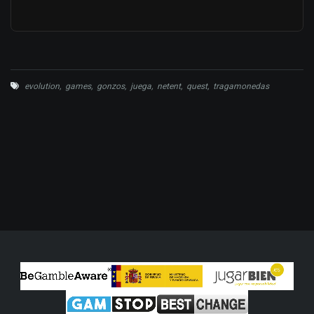
evolution
,
games
,
gonzos
,
juega
,
netent
,
quest
,
tragamonedas