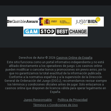
Derechos de Autor © 2026
Casinos Online de España
Este sitio funciona como un portal informativo independiente y no está
afiliado directamente a los operadores de juego. Los casinos online
pueden modificar o cancelar bonos y promociones sin previo aviso, por lo
que no garantizamos la total exactitud de la información publicada.
Conforme a la normativa española y a la supervisión de la Dirección
General de Ordenación del Juego (DGOJ), recomendamos revisar siempre
los términos y condiciones oficiales antes de jugar. Solo enlazamos a
casinos online que disponen de licencia válida para operar legalmente en
España.
Juego Responsable
Política de Privacidad
Términos y Condiciones de Uso