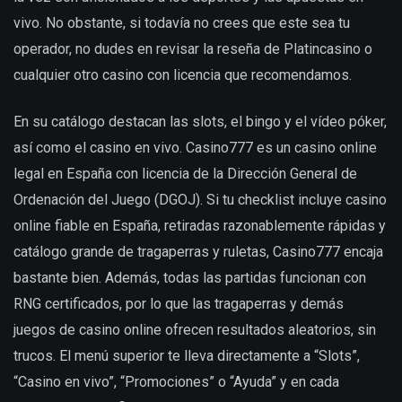
vivo. No obstante, si todavía no crees que este sea tu
operador, no dudes en revisar la reseña de Platincasino o
cualquier otro casino con licencia que recomendamos.
En su catálogo destacan las slots, el bingo y el vídeo póker,
así como el casino en vivo. Casino777 es un casino online
legal en España con licencia de la Dirección General de
Ordenación del Juego (DGOJ). Si tu checklist incluye casino
online fiable en España, retiradas razonablemente rápidas y
catálogo grande de tragaperras y ruletas, Casino777 encaja
bastante bien. Además, todas las partidas funcionan con
RNG certificados, por lo que las tragaperras y demás
juegos de casino online ofrecen resultados aleatorios, sin
trucos. El menú superior te lleva directamente a “Slots”,
“Casino en vivo”, “Promociones” o “Ayuda” y en cada