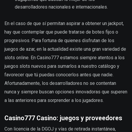
desarrolladores nacionales e internacionales.
En el caso de que sí permitan aspirar a obtener un jackpot,
hay que contemplar que puede tratarse de botes fijos o
progresivos. Para fortuna de quienes disfrutan de los
juegos de azar, en la actualidad existe una gran variedad de
slots online. En Casino777 estamos siempre atentos a los
juegos slots nuevos para sumarlos a nuestro catálogo y
favorecer que tú puedas conocerlos antes que nadie.
Afortunadamente, los desarrolladores no se contentan
nunca y siempre buscan opciones innovadoras que superen
a las anteriores para sorprender a los jugadores.
Casino777 Casino: juegos y proveedores
Con licencia de la DGOJ y vías de retirada instantánea,