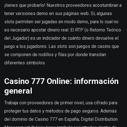
¡tienes que probarlo! Nuestros proveedores acostumbran a
tener versiones demo en sus páginas web. Sí, algunas
slots permiten ser jugadas en modo demo, para lo cual no
es necesario apostar dinero real. El RTP (o Retorno Teórico
del Jugador) es un indicador de cuánto dinero devuelve el
juego a los jugadores. Las slots son juegos de casino que
se componen de rodillos y filas por donde transitan
diferentes símbolos.
Casino 777 Online: información
general
Trabaja con proveedores de primer nivel, usa cifrado para
proteger tus datos y métodos de pago seguros. Además
del dominio de Casino 777 en España, Digital Distribution