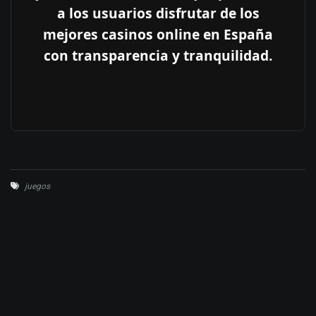
a los usuarios disfrutar de los
mejores casinos online en España
con transparencia y tranquilidad.
juegos