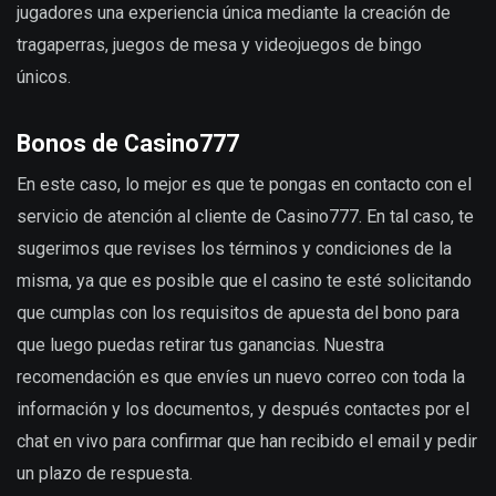
jugadores una experiencia única mediante la creación de
tragaperras, juegos de mesa y videojuegos de bingo
únicos.
Bonos de Casino777
En este caso, lo mejor es que te pongas en contacto con el
servicio de atención al cliente de Casino777. En tal caso, te
sugerimos que revises los términos y condiciones de la
misma, ya que es posible que el casino te esté solicitando
que cumplas con los requisitos de apuesta del bono para
que luego puedas retirar tus ganancias. Nuestra
recomendación es que envíes un nuevo correo con toda la
información y los documentos, y después contactes por el
chat en vivo para confirmar que han recibido el email y pedir
un plazo de respuesta.