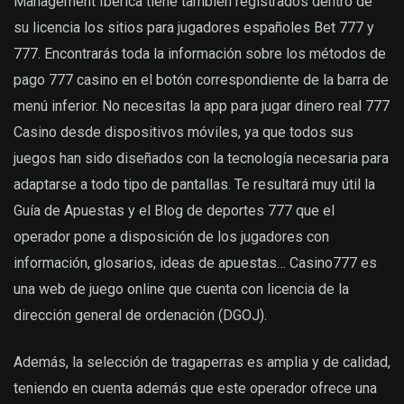
Management Ibérica tiene también registrados dentro de
su licencia los sitios para jugadores españoles Bet 777 y
777. Encontrarás toda la información sobre los métodos de
pago 777 casino en el botón correspondiente de la barra de
menú inferior. No necesitas la app para jugar dinero real 777
Casino desde dispositivos móviles, ya que todos sus
juegos han sido diseñados con la tecnología necesaria para
adaptarse a todo tipo de pantallas. Te resultará muy útil la
Guía de Apuestas y el Blog de deportes 777 que el
operador pone a disposición de los jugadores con
información, glosarios, ideas de apuestas… Casino777 es
una web de juego online que cuenta con licencia de la
dirección general de ordenación (DGOJ).
Además, la selección de tragaperras es amplia y de calidad,
teniendo en cuenta además que este operador ofrece una