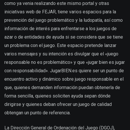
como ya venia realizando este mismo portal y otras
iniciativas web de FEJAR, tiene varios espacios para la
prevención del juego problemático y la ludopatía, así como
información de interés para enfrentarse a los juegos de
azar o de entidades de ayuda si se considera que se tiene
un problema con el juego. Este espacio pretende lanzar
varios mensajes y su intención es divulgar que el «juego
responsable no es problemático» y que «jugar bien es jugar
con responsabilidad». JugarBIEN.es quiere ser un punto de
encuentro activo y dinámico sobre juego responsable en el
que, quienes demanden información puedan obtenerla de
forma sencilla, quienes soliciten ayuda sepan dónde
dirigirse y quienes deban ofrecer un juego de calidad
obtengan un punto de referencia.
La Dirección General de Ordenación del Juego (DGOJ),