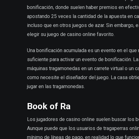
bonificación, donde suelen haber premios en efecti
apostando 25 veces la cantidad de la apuesta en cad
incluso que en otros juegos de azar. Sin embargo, e
elegir su juego de casino online favorito.
Una bonificación acumulada es un evento en el que
suficiente para activar un evento de bonificación. 
máquinas tragamonedas en un carrete virtual o un c
como necesite el diseñador del juego. La casa obti
jugar en las tragamonedas.
Book of Ra
Los jugadores de casino online suelen buscar los b
Aunque puede que los usuarios de tragaperras onli
mínimo de líneas de pago, en realidad lo que funcio