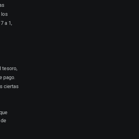
as
 los
7 a 1,
 tesoro,
e pago.
s ciertas
 que
 de