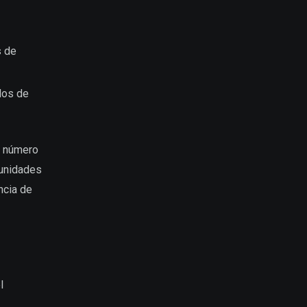
s de
llos de
o número
 unidades
ncia de
l