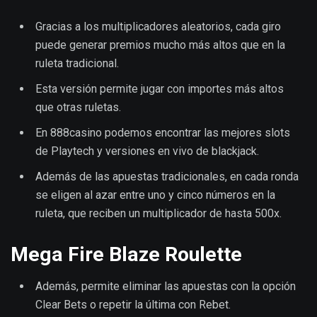
Gracias a los multiplicadores aleatorios, cada giro
puede generar premios mucho más altos que en la
ruleta tradicional.
Esta versión permite jugar con importes más altos
que otras ruletas.
En 888casino podemos encontrar las mejores slots
de Playtech y versiones en vivo de blackjack.
Además de las apuestas tradicionales, en cada ronda
se eligen al azar entre uno y cinco números en la
ruleta, que reciben un multiplicador de hasta 500x.
Mega Fire Blaze Roulette
Además, permite eliminar las apuestas con la opción
Clear Bets o repetir la última con Rebet.