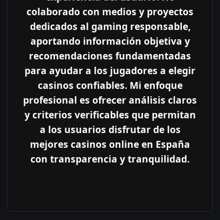
colaborado con medios y proyectos
dedicados al gaming responsable,
aportando información objetiva y
recomendaciones fundamentadas
para ayudar a los jugadores a elegir
casinos confiables. Mi enfoque
profesional es ofrecer análisis claros
y criterios verificables que permitan
a los usuarios disfrutar de los
mejores casinos online en España
con transparencia y tranquilidad.