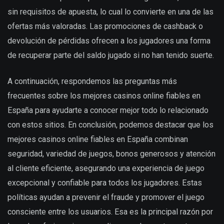
sin requisitos de apuesta, lo cual lo convierte en una de las
ofertas más valoradas. Las promociones de cashback o
devolución de pérdidas ofrecen a los jugadores una forma
de recuperar parte del saldo jugado si no han tenido suerte.
A continuación, respondemos las preguntas más
frecuentes sobre los mejores casinos online fiables en
España para ayudarte a conocer mejor todo lo relacionado
con estos sitios. En conclusión, podemos destacar que los
mejores casinos online fiables en España combinan
seguridad, variedad de juegos, bonos generosos y atención
al cliente eficiente, asegurando una experiencia de juego
excepcional y confiable para todos los jugadores. Estas
políticas ayudan a prevenir el fraude y promover el juego
consciente entre los usuarios. Esa es la principal razón por