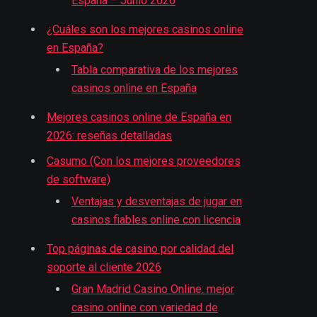
España – Junio 2026
¿Cuáles son los mejores casinos online
en España?
Tabla comparativa de los mejores
casinos online en España
Mejores casinos online de España en
2026: reseñas detalladas
Casumo (Con los mejores proveedores
de software)
Ventajas y desventajas de jugar en
casinos fiables online con licencia
Top páginas de casino por calidad del
soporte al cliente 2026
Gran Madrid Casino Online: mejor
casino online con variedad de