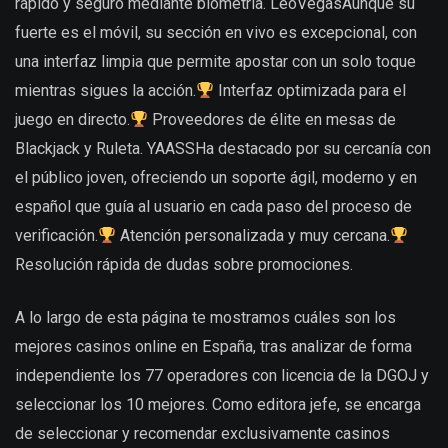
rápido y seguro mediante biometría. LeoVegasAunque su
fuerte es el móvil, su sección en vivo es excepcional, con
una interfaz limpia que permite apostar con un solo toque
mientras sigues la acción.
Interfaz optimizada para el
juego en directo.
Proveedores de élite en mesas de
Blackjack y Ruleta. YAASSHa destacado por su cercanía con
el público joven, ofreciendo un soporte ágil, moderno y en
español que guía al usuario en cada paso del proceso de
verificación.
Atención personalizada y muy cercana.
Resolución rápida de dudas sobre promociones.
A lo largo de esta página te mostramos cuáles son los
mejores casinos online en España, tras analizar de forma
independiente los 77 operadores con licencia de la DGOJ y
seleccionar los 10 mejores. Como editora jefe, se encarga
de seleccionar y recomendar exclusivamente casinos