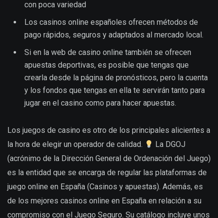
con poca variedad
Los casinos online españoles ofrecen métodos de
pago rápidos, seguros y adaptados al mercado local.
Si en la web de casino online también se ofrecen
apuestas deportivas, es posible que tengas que
crearla desde la página de pronósticos, pero la cuenta
y los fondos que tengas en ella te servirán tanto para
jugar en el casino como para hacer apuestas.
Los juegos de casino es otro de los principales alicientes a
la hora de elegir un operador de calidad.
La DGOJ
(acrónimo de la Dirección General de Ordenación del Juego)
es la entidad que se encarga de regular las plataformas de
juego online en España (Casinos y apuestas). Además, es
de los mejores casinos online en España en relación a su
compromiso con el Juego Seguro. Su catálogo incluye unos