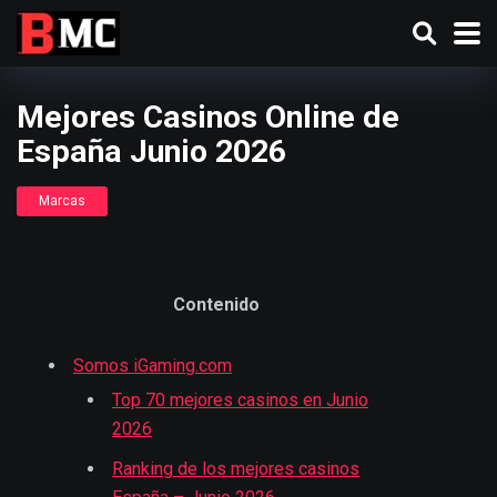
Mejores Casinos Online de
España Junio 2026
Marcas
Contenido
Somos iGaming.com
Top 70 mejores casinos en Junio
2026
Ranking de los mejores casinos