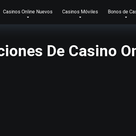
Casinos Online Nuevos
Casinos Móviles
Bonos de Ca
iones De Casino On