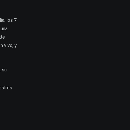
ía, los 7
 una
tte
n vivo, y
, su
estros