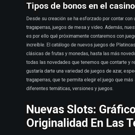
Tipos de bonos en el casi
Desde su creación se ha esforzado por contar con u
tragaperras, juegos de mesa y video. Además, nuest
es por ello qué próximamente contaremos con juego
increíble. El catálogo de nuevos juegos de Platinc
clásicas de frutas y monedas, hasta las más noved
todas las novedades que tenemos que contarte y reg
gustaría darte una variedad de juegos de azar, es
tragaperras, que te permita elegir el juego que más 
diferentes temáticas, versiones y juegos.
Nuevas Slots: Gráfico
Originalidad En Las 