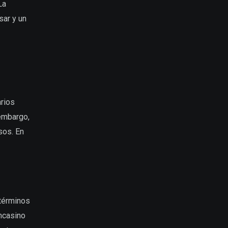
La
sar y un
rios
 embargo,
sos. En
 términos
ncasino