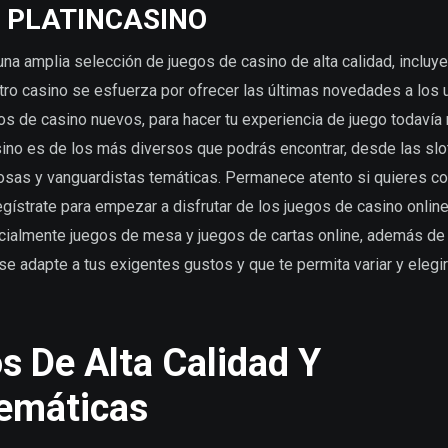
no PLATINCASINO
na amplia selección de juegos de casino de alta calidad, incluy
ro casino se esfuerza por ofrecer las últimas novedades a los 
s de casino nuevos, para hacer tu experiencia de juego todavía
asino es de los más diversos que podrás encontrar, desde las sl
osas y vanguardistas temáticas. Permanece atento si quieres c
ístrate para empezar a disfrutar de los juegos de casino onlin
pecialmente juegos de mesa y juegos de cartas online, además d
se adapte a tus exigentes gustos y que te permita variar y elegir
s De Alta Calidad Y
Temáticas