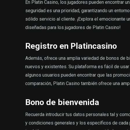
En Platin Casino, los jugadores pueden encontrar u
seguridad es una prioridad, garantizando un entorno
sólido servicio al cliente. ¡Explora el emocionante
diseñadas para los jugadores de Platin Casino!
Registro en Platincasino
Además, ofrece una amplia variedad de bonos de bi
nuevos y existentes. Su plataforma es fácil de usar 
algunos usuarios pueden encontrar que las promoc
comparación, Platin Casino también ofrece una amp
Bono de bienvenida
Recuerda introducir tus datos personales tal y co
y condiciones generales y los específicos de cada 