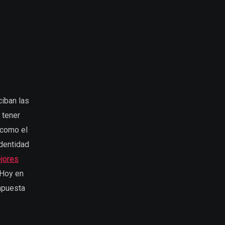
ciban las
 tener
 como el
identidad
jores
 Hoy en
apuesta