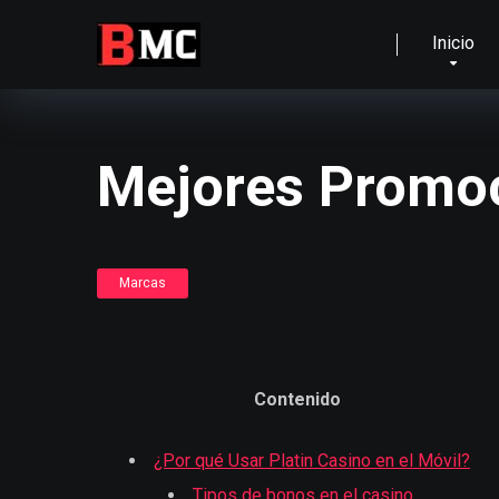
Inicio
Mejores Promoc
Marcas
Contenido
¿Por qué Usar Platin Casino en el Móvil?
Tipos de bonos en el casino