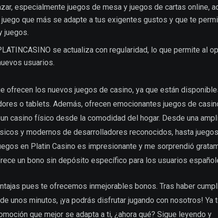
azar, especialmente juegos de mesa y juegos de cartas online, 
l juego que más se adapte a tus exigentes gustos y que te permit
y juegos.
PLATINCASINO se actualiza con regularidad, lo que permite al o
 nuevos usuarios.
 ofrecen los nuevos juegos de casino, ya que están disponible
adores o tablets. Además, ofrecen emocionantes juegos de casin
e un casino físico desde la comodidad del hogar. Desde una ampl
lásicos y modernos de desarrolladores reconocidos, hasta juego
 juegos en Platin Casino es impresionante y me sorprendió grata
frece un bono sin depósito específico para los usuarios español
entajas pues te ofrecemos inmejorables bonos. Tras haber cumpl
de unos minutos, ¡ya podrás disfrutar jugando con nosotros! Ya 
romoción que mejor se adapta a ti, ¿ahora qué? Sigue leyendo y