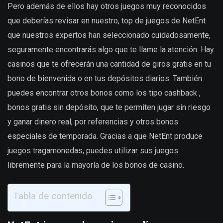
Pero además de ellos hay otros juegos muy reconocidos
que deberías revisar en nuestro, top de juegos de NetEnt
que nuestros expertos han seleccionado cuidadosamente,
seguramente encontrarás algo que te llame la atención. Hay
casinos que te ofrecerán una cantidad de giros gratis en tu
bono de bienvenida o en tus depósitos diarios. También
puedes encontrar otros bonos como los tipo cashback ,
bonos gratis sin depósito, que te permiten jugar sin riesgo
y ganar dinero real, por referencias y otros bonos
especiales de temporada. Gracias a que NetEnt produce
juegos tragamonedas, puedes utilizar sus juegos
libremente para la mayoría de los bonos de casino.
Tabla de contenido