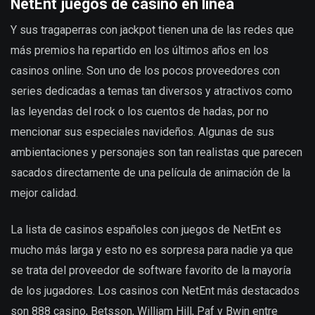
NetEnt juegos de casino en línea
Y sus tragaperras con jackpot tienen una de las redes que
más premios ha repartido en los últimos años en los
casinos online. Son uno de los pocos proveedores con
series dedicadas a temas tan diversos y atractivos como
las leyendas del rock o los cuentos de hadas, por no
mencionar sus especiales navideños. Algunas de sus
ambientaciones y personajes son tan realistas que parecen
sacados directamente de una película de animación de la
mejor calidad.
La lista de casinos españoles con juegos de NetEnt es
mucho más larga y esto no es sorpresa para nadie ya que
se trata del proveedor de software favorito de la mayoría
de los jugadores. Los casinos con NetEnt más destacados
son 888 casino, Betsson, William Hill, Paf y Bwin entre