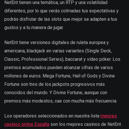
NetEnt tienen una temática, un RTP y una volatilidad
diferentes, por lo que verás colmadas tus expectativas y
podrás disfrutar de las slots que mejor se adapten a tus
gustos y a tu manera de jugar.
NetEnt tiene versiones digitales de ruleta europea y
americana, blackjack en varias variantes (Single Deck,
Classic, Professional Series), baccarat y vídeo póker. Los
premios acumulados pueden alcanzar cifras de varios
millones de euros. Mega Fortune, Hall of Gods y Divine
Fortune son tres de los jackpots progresivos más
conocidos del mundo. Y Divine Fortune, aunque con
premios más modestos, cae con mucha más frecuencia.
Los operadores seleccionados en nuestra lista
mejores
casinos online España
son los mejores casinos de NetEnt