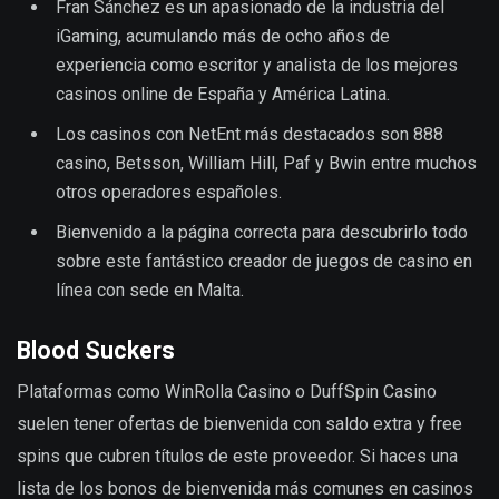
Fran Sánchez es un apasionado de la industria del
iGaming, acumulando más de ocho años de
experiencia como escritor y analista de los mejores
casinos online de España y América Latina.
Los casinos con NetEnt más destacados son 888
casino, Betsson, William Hill, Paf y Bwin entre muchos
otros operadores españoles.
Bienvenido a la página correcta para descubrirlo todo
sobre este fantástico creador de juegos de casino en
línea con sede en Malta.
Blood Suckers
Plataformas como WinRolla Casino o DuffSpin Casino
suelen tener ofertas de bienvenida con saldo extra y free
spins que cubren títulos de este proveedor. Si haces una
lista de los bonos de bienvenida más comunes en casinos