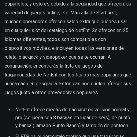
españoles, y esto es debido a la seguridad que ofrecen, su
variedad de juegos online, etc. Más allá de Starburst,
muchos operadores ofrecen saldo extra que puedes usar
en cualquier slot del catálogo de NetEnt. Se ofrecen en 25
idiomas diferentes, todos son compatibles con
dispositivos móviles, e incluyen todas las versiones de
ruleta, blackjack y videopoker que se te ocurran. A
continuación, encontrarás la lista de juegos de
tragamonedas de NetEnt con los títulos más populares que
nunca caen en desgracia. Estos casinos suelen ofrecer sus
juegos junto a otros proveedores populares.
NetEnt ofrece mesas de baccarat en versión normal y
pro (se juega con 8 barajas en lugar de seis), de punto
y banca (llamado Punto Banco) y también de pontoon.
El RTP es el porcentaje teórico que una tragaperras