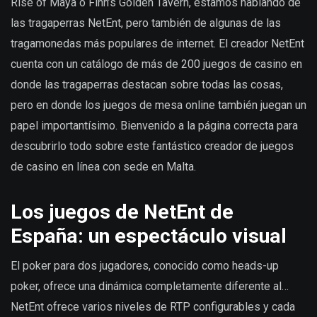
Rise of Maya o Finn’s Golden Tavern, estamos hablando de
las tragaperras NetEnt, pero también de algunas de las
tragamonedas más populares de internet. El creador NetEnt
cuenta con un catálogo de más de 200 juegos de casino en
donde las tragaperras destacan sobre todas las cosas,
pero en donde los juegos de mesa online también juegan un
papel importantísimo. Bienvenido a la página correcta para
descubrirlo todo sobre este fantástico creador de juegos
de casino en línea con sede en Malta.
Los juegos de NetEnt de
España: un espectáculo visual
El poker para dos jugadores, conocido como heads-up
poker, ofrece una dinámica completamente diferente al…
NetEnt ofrece varios niveles de RTP configurables y cada