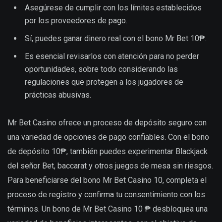
Asegúrese de cumplir con los límites establecidos
por los proveedores de pago.
Sí, puedes ganar dinero real con el bono Mr Bet 10₱.
Es esencial revisarlos con atención para no perder
oportunidades, sobre todo considerando las
regulaciones que protegen a los jugadores de
prácticas abusivas.
Mr Bet Casino ofrece un proceso de depósito seguro con
una variedad de opciones de pago confiables. Con el bono
de depósito 10₱, también puedes experimentar Blackjack
del señor Bet, baccarat y otros juegos de mesa sin riesgos.
Para beneficiarse del bono Mr Bet Casino 10, completa el
proceso de registro y confirma tu consentimiento con los
términos. Un bono de Mr Bet Casino 10 ₱ desbloquea una