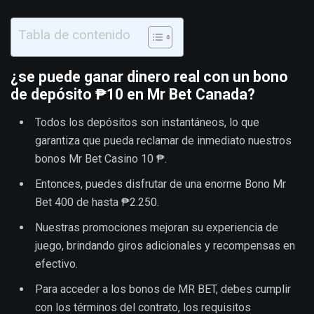
Tabla de contenido
¿se puede ganar dinero real con un bono
de depósito ₱10 en Mr Bet Canada?
Todos los depósitos son instantáneos, lo que
garantiza que pueda reclamar de inmediato nuestros
bonos Mr Bet Casino 10 ₱.
Entonces, puedes disfrutar de una enorme Bono Mr
Bet 400 de hasta ₱2.250.
Nuestras promociones mejoran su experiencia de
juego, brindando giros adicionales y recompensas en
efectivo.
Para acceder a los bonos de MR BET, debes cumplir
con los términos del contrato, los requisitos