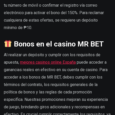
tu número de móvil o confirmar el registro vía correo
electrónico para activar el bono del 150%. Para reclamar
cualquiera de estas ofertas, se requiere un depósito
mínimo de ₱10.
Bonos en el casino MR BET
Al realizar un depósito y cumplir con los requisitos de
apuesta,
mejores casinos online España
puede acceder a
ganancias reales en efectivo en su cuenta de casino. Para
acceder a los bonos de MR BET, debes cumplir con los
términos del contrato, los requisitos generales de la
política de bonos y las reglas de cada promoción
específica. Nuestras promociones mejoran su experiencia
de juego, brindando giros adicionales y recompensas en
efectivo. Es crucial cumplir correctamente los requisitos, ya