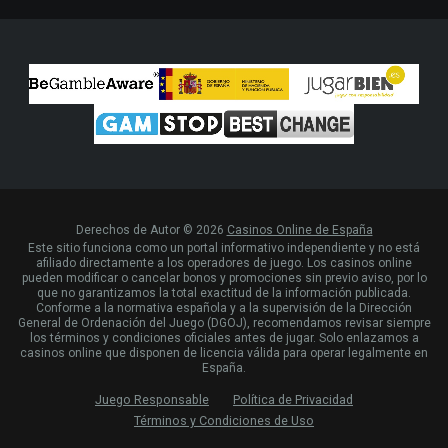
Derechos de Autor © 2026
Casinos Online de España
Este sitio funciona como un portal informativo independiente y no está
afiliado directamente a los operadores de juego. Los casinos online
pueden modificar o cancelar bonos y promociones sin previo aviso, por lo
que no garantizamos la total exactitud de la información publicada.
Conforme a la normativa española y a la supervisión de la Dirección
General de Ordenación del Juego (DGOJ), recomendamos revisar siempre
los términos y condiciones oficiales antes de jugar. Solo enlazamos a
casinos online que disponen de licencia válida para operar legalmente en
España.
Juego Responsable
Política de Privacidad
Términos y Condiciones de Uso