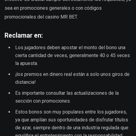
sea en promociones generales o con códigos
promocionales del casino MR BET.
Reclamar en:
Los jugadores deben apostar el monto del bono una
cierta cantidad de veces, generalmente 40 o 45 veces
la apuesta.
¡los premios en dinero real están a solo unos giros de
distancia!
Es importante consultar las actualizaciones de la
sección con promociones.
Estos bonos son muy populares entre los jugadores,
ya que amplían sus oportunidades de disfrutar títulos
de azar, siempre dentro de una industria regulada que
equilibra el entretenimiento con la responsabilidad