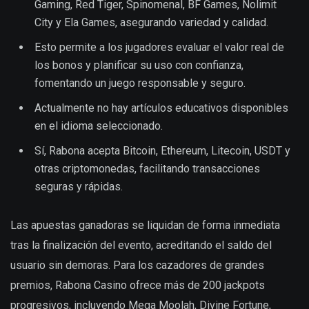
Gaming, Red Tiger, Spinomenal, BF Games, Nolimit
City y Ela Games, asegurando variedad y calidad.
Esto permite a los jugadores evaluar el valor real de
los bonos y planificar su uso con confianza,
fomentando un juego responsable y seguro.
Actualmente no hay artículos educativos disponibles
en el idioma seleccionado.
Sí, Rabona acepta Bitcoin, Ethereum, Litecoin, USDT y
otras criptomonedas, facilitando transacciones
seguras y rápidas.
Las apuestas ganadoras se liquidan de forma inmediata
tras la finalización del evento, acreditando el saldo del
usuario sin demoras. Para los cazadores de grandes
premios, Rabona Casino ofrece más de 200 jackpots
progresivos, incluyendo Mega Moolah, Divine Fortune,