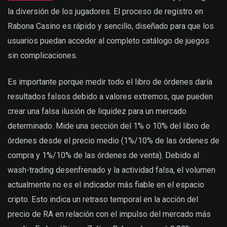
la diversión de los jugadores. El proceso de registro en
Rabona Casino es rápido y sencillo, diseñado para que los
usuarios puedan acceder al completo catálogo de juegos
sin complicaciones.
Es importante porque medir todo el libro de órdenes daría
resultados falsos debido a valores extremos, que pueden
crear una falsa ilusión de liquidez para un mercado
determinado. Mide una sección del 1% o 10% del libro de
órdenes desde el precio medio (1%/10% de las órdenes de
compra y 1%/10% de las órdenes de venta). Debido al
wash-trading desenfrenado y la actividad falsa, el volumen
actualmente no es el indicador más fiable en el espacio
cripto. Esto indica un retraso temporal en la acción del
precio de RA en relación con el impulso del mercado más