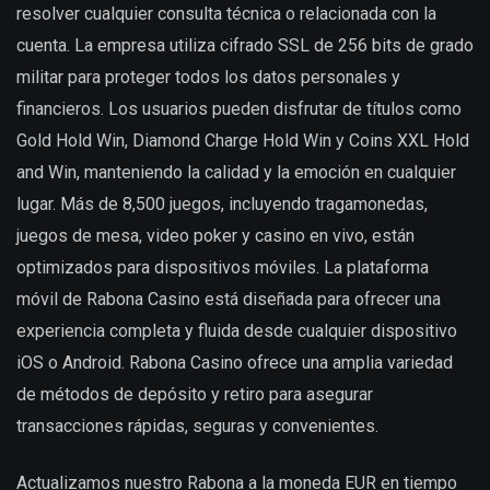
resolver cualquier consulta técnica o relacionada con la
cuenta. La empresa utiliza cifrado SSL de 256 bits de grado
militar para proteger todos los datos personales y
financieros. Los usuarios pueden disfrutar de títulos como
Gold Hold Win, Diamond Charge Hold Win y Coins XXL Hold
and Win, manteniendo la calidad y la emoción en cualquier
lugar. Más de 8,500 juegos, incluyendo tragamonedas,
juegos de mesa, video poker y casino en vivo, están
optimizados para dispositivos móviles. La plataforma
móvil de Rabona Casino está diseñada para ofrecer una
experiencia completa y fluida desde cualquier dispositivo
iOS o Android. Rabona Casino ofrece una amplia variedad
de métodos de depósito y retiro para asegurar
transacciones rápidas, seguras y convenientes.
Actualizamos nuestro Rabona a la moneda EUR en tiempo