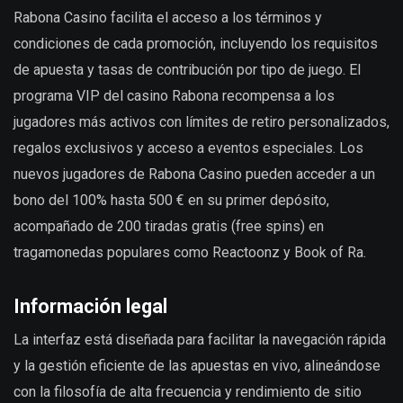
Rabona Casino facilita el acceso a los términos y
condiciones de cada promoción, incluyendo los requisitos
de apuesta y tasas de contribución por tipo de juego. El
programa VIP del casino Rabona recompensa a los
jugadores más activos con límites de retiro personalizados,
regalos exclusivos y acceso a eventos especiales. Los
nuevos jugadores de Rabona Casino pueden acceder a un
bono del 100% hasta 500 € en su primer depósito,
acompañado de 200 tiradas gratis (free spins) en
tragamonedas populares como Reactoonz y Book of Ra.
Información legal
La interfaz está diseñada para facilitar la navegación rápida
y la gestión eficiente de las apuestas en vivo, alineándose
con la filosofía de alta frecuencia y rendimiento de sitio