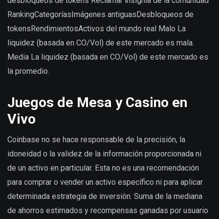
desbloqueos de tokens Reclamar insignia de la comunidad
RankingCategoríasImágenes antiguasDesbloqueos de
tokensRendimientosActivos del mundo real Malo La
liquidez (basada en CO/Vol) de este mercado es mala.
Media La liquidez (basada en CO/Vol) de este mercado es
la promedio.
Juegos de Mesa y Casino en
Vivo
Coinbase no se hace responsable de la precisión, la
idoneidad o la validez de la información proporcionada ni
de un activo en particular. Esta no es una recomendación
para comprar o vender un activo específico ni para aplicar
determinada estrategia de inversión. Suma de la mediana
de ahorros estimados y recompensas ganadas por usuario