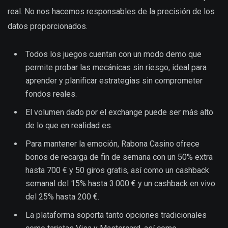
real. No nos hacemos responsables de la precisión de los
datos proporcionados.
Todos los juegos cuentan con un modo demo que
permite probar las mecánicas sin riesgo, ideal para
aprender y planificar estrategias sin comprometer
fondos reales.
El volumen dado por el exchange puede ser más alto
de lo que en realidad es.
Para mantener la emoción, Rabona Casino ofrece
bonos de recarga de fin de semana con un 50% extra
hasta 700 € y 50 giros gratis, así como un cashback
semanal del 15% hasta 3.000 € y un cashback en vivo
del 25% hasta 200 €.
La plataforma soporta tanto opciones tradicionales