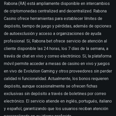
Rabona (RA) está ampliamente disponible en intercambios
de criptomonedas centralized and decentralized. Rabona
Casino ofrece herramientas para establecer límites de
depósito, tiempo de juego y pérdidas, además de opciones
de autoexclusión y acceso a organizaciones de ayuda
profesional. Sí, Rabona bet ofrece servicio de atención al
cliente disponible las 24 horas, los 7 días de la semana, a
través de chat en vivo y correo electrónico. Sí, la plataforma
móvil permite acceder a mesas de casino en vivo y juegos
en vivo de Evolution Gaming y otros proveedores sin perder
calidad ni funcionalidad. Actualmente, los bonos requieren
depósito, aunque ocasionalmente se ofrecen fichas
exclusivas sin depósito a través de boletines por correo
electrónico. El servicio atiende en inglés, portugués, italiano
y español, garantizando que los usuarios reciban atención