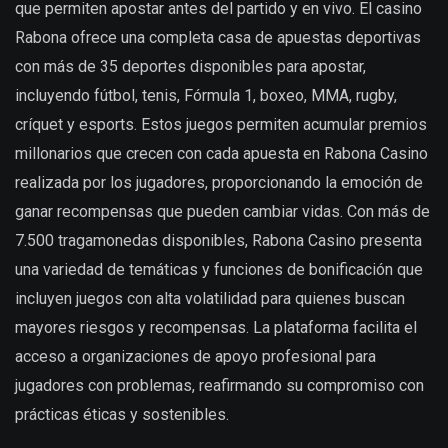
que permiten apostar antes del partido y en vivo. El casino
Rabona ofrece una completa casa de apuestas deportivas
con más de 35 deportes disponibles para apostar,
incluyendo fútbol, tenis, Fórmula 1, boxeo, MMA, rugby,
críquet y esports. Estos juegos permiten acumular premios
millonarios que crecen con cada apuesta en Rabona Casino
realizada por los jugadores, proporcionando la emoción de
ganar recompensas que pueden cambiar vidas. Con más de
7.500 tragamonedas disponibles, Rabona Casino presenta
una variedad de temáticas y funciones de bonificación que
incluyen juegos con alta volatilidad para quienes buscan
mayores riesgos y recompensas. La plataforma facilita el
acceso a organizaciones de apoyo profesional para
jugadores con problemas, reafirmando su compromiso con
prácticas éticas y sostenibles.