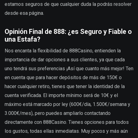
estamos seguros de que cualquier duda la podrás resolver
desde esa página.
Opinión Final de 888: ¿es Seguro y Fiable o
una Estafa?
Nos encanta la flexibilidad de 888Casino, entienden la
importancia de dar opciones a sus clientes, ya que cada
uno tendrá sus preferencias ¡Así que cuanto más mejor! Ten
en cuenta que para hacer depósitos de más de 150€ o
hacer cualquier retiro, tienes que tener la identidad de la
cuenta verificada. El importe mínimo será de 10€ y el
máximo está marcado por ley (600€/día, 1.500€/semana y
3.000€/mes), pero puedes ampliarlo contactando
directamente con 888Casino. Tienes opciones para todos
los gustos, todas ellas inmediatas. Muy pocos y más aún