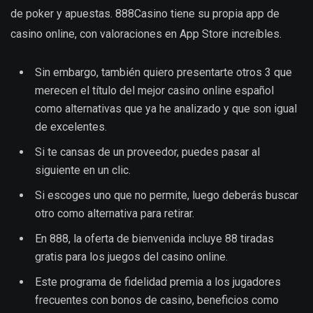
de poker y apuestas. 888Casino tiene su propia app de
casino online, con valoraciones en App Store increíbles.
Sin embargo, también quiero presentarte otros 3 que
merecen el título del mejor casino online español
como alternativas que ya he analizado y que son igual
de excelentes.
Si te cansas de un proveedor, puedes pasar al
siguiente en un clic.
Si escoges uno que no permite, luego deberás buscar
otro como alternativa para retirar.
En 888, la oferta de bienvenida incluye 88 tiradas
gratis para los juegos del casino online.
Este programa de fidelidad premia a los jugadores
frecuentes con bonos de casino, beneficios como