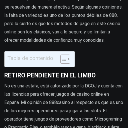
se resuelven de manera efectiva. Según algunas opiniones,
la falta de variedad es uno de los puntos débiles de 888,
pero lo cierto es que los métodos de pago en este casino
online son los clásicos; van a lo seguro y se limitan a
ofrecer modalidades de confianza muy conocidas.
Tabla de contenido
RETIRO PENDIENTE EN EL LIMBO
No es una estafa, está autorizado por la DGOJ y cuenta con
las licencias para ofrecer juegos de casino online en
España. Mi opinión de 888casino al respecto es que es uno
de los mejores operadores para jugar a las slots. El
operador tiene juegos de proveedores como Micrograming
o Pragmatic Play, o también rasca y gana, blackjack, ruleta,