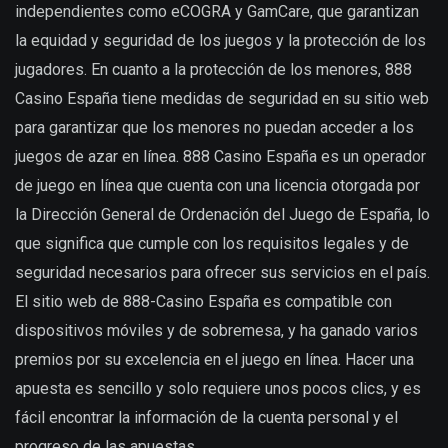
independientes como eCOGRA y GamCare, que garantizan
la equidad y seguridad de los juegos y la protección de los
jugadores. En cuanto a la protección de los menores, 888
Casino España tiene medidas de seguridad en su sitio web
para garantizar que los menores no puedan acceder a los
juegos de azar en línea. 888 Casino España es un operador
de juego en línea que cuenta con una licencia otorgada por
la Dirección General de Ordenación del Juego de España, lo
que significa que cumple con los requisitos legales y de
seguridad necesarios para ofrecer sus servicios en el país.
El sitio web de 888-Casino España es compatible con
dispositivos móviles y de sobremesa, y ha ganado varios
premios por su excelencia en el juego en línea. Hacer una
apuesta es sencillo y solo requiere unos pocos clics, y es
fácil encontrar la información de la cuenta personal y el
progreso de las apuestas.