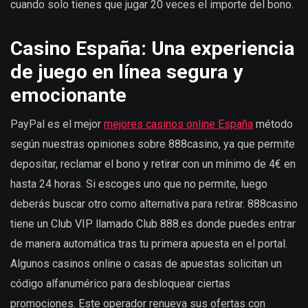
cuando solo tienes que jugar 20 veces el importe del bono.
Casino España: Una experiencia
de juego en línea segura y
emocionante
PayPal es el mejor
mejores casinos online España
método
según nuestras opiniones sobre 888casino, ya que permite
depositar, reclamar el bono y retirar con un mínimo de 4€ en
hasta 24 horas. Si escoges uno que no permite, luego
deberás buscar otro como alternativa para retirar. 888casino
tiene un Club VIP llamado Club 888.es donde puedes entrar
de manera automática tras tu primera apuesta en el portal.
Algunos casinos online o casas de apuestas solicitan un
código alfanumérico para desbloquear ciertas
promociones. Este operador renueva sus ofertas con