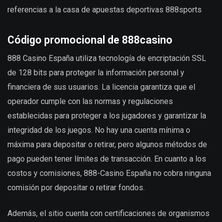
referencias a la casa de apuestas deportivas 888sports
Código promocional de 888casino
888 Casino España utiliza tecnología de encriptación SSL
de 128 bits para proteger la información personal y
financiera de sus usuarios. La licencia garantiza que el
operador cumple con las normas y regulaciones
establecidas para proteger a los jugadores y garantizar la
integridad de los juegos. No hay una cuenta mínima o
máxima para depositar o retirar, pero algunos métodos de
pago pueden tener límites de transacción. En cuanto a los
costos y comisiones, 888-Casino España no cobra ninguna
comisión por depositar o retirar fondos.
Además, el sitio cuenta con certificaciones de organismos