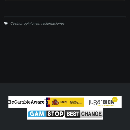
Casino
,
opiniones
,
reclamaciones