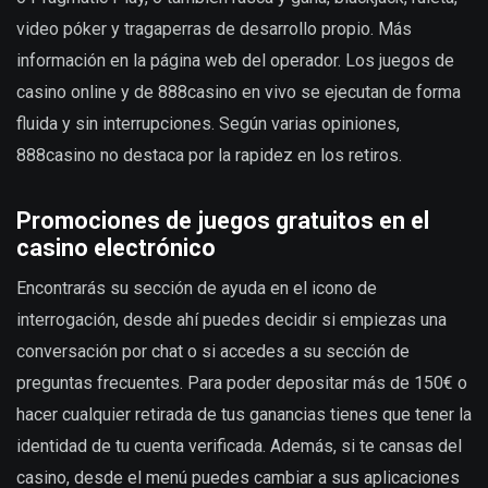
video póker y tragaperras de desarrollo propio. Más
información en la página web del operador. Los juegos de
casino online y de 888casino en vivo se ejecutan de forma
fluida y sin interrupciones. Según varias opiniones,
888casino no destaca por la rapidez en los retiros.
Promociones de juegos gratuitos en el
casino electrónico
Encontrarás su sección de ayuda en el icono de
interrogación, desde ahí puedes decidir si empiezas una
conversación por chat o si accedes a su sección de
preguntas frecuentes. Para poder depositar más de 150€ o
hacer cualquier retirada de tus ganancias tienes que tener la
identidad de tu cuenta verificada. Además, si te cansas del
casino, desde el menú puedes cambiar a sus aplicaciones